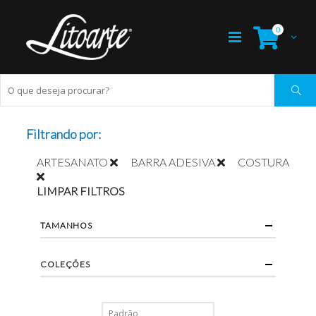
0
Filtrando por:
ARTESANATO
BARRA ADESIVA
COSTURA
LIMPAR FILTROS
TAMANHOS
COLEÇÕES