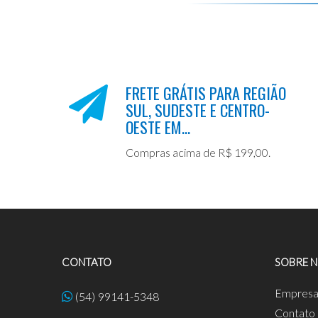
FRETE GRÁTIS PARA REGIÃO
SUL, SUDESTE E CENTRO-
OESTE EM...
Compras acima de R$ 199,00.
CONTATO
SOBRE 
Empres
(54) 99141-5348
Contato