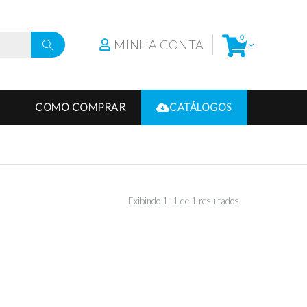
0
MINHA CONTA
COMO COMPRAR
CATÁLOGOS
Exibindo 1–1 de 1 resultados