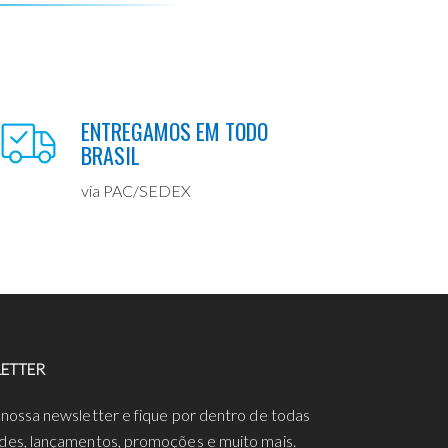
ENTREGAMOS EM TODO
BRASIL
via PAC/SEDEX
ETTER
 nossa newsletter e fique por dentro de todas
des, lançamentos, promoções e muito mais.