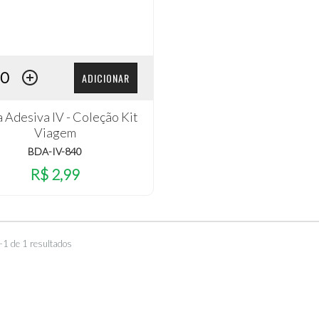
ADICIONAR
 Adesiva IV - Coleção Kit
Viagem
BDA-IV-840
R$ 2,99
–1 de 1 resultados