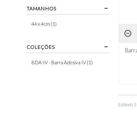
TAMANHOS
44 x 4cm (1)
COLEÇÕES
Barra
BDA-IV - Barra Adesiva IV (1)
Exibindo 1