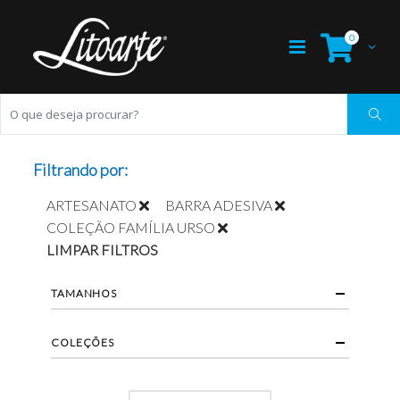
0
Filtrando por:
ARTESANATO
BARRA ADESIVA
COLEÇÃO FAMÍLIA URSO
LIMPAR FILTROS
TAMANHOS
COLEÇÕES