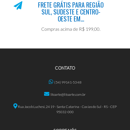
FRETE GRÁTIS PARA REGIÃO
SUL, SUDESTE E CENTRO-
OESTE EM...
Compras acima de R$ 199,00.
CONTATO
(54) 99141-5348
litoarte@litoarte.com.br
Rua Jacob Luchesi, 2419 - Santa Catarina - Caxias do Sul - RS - CEP
95032-000