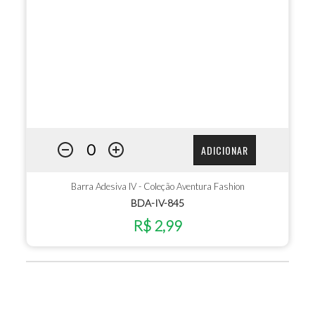
ADICIONAR
Barra Adesiva IV - Coleção Aventura Fashion
BDA-IV-845
R$ 2,99