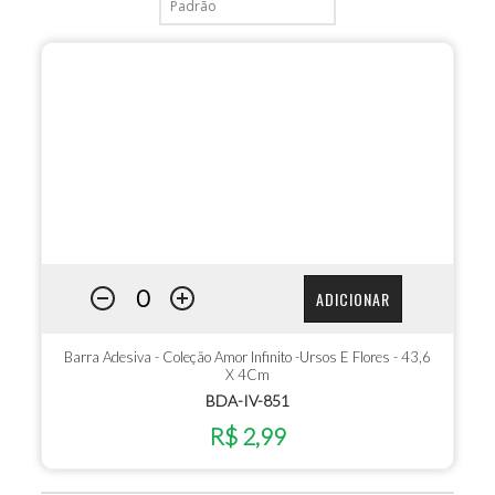
ADICIONAR
Barra Adesiva - Coleção Amor Infinito -Ursos E Flores - 43,6
X 4Cm
BDA-IV-851
R$ 2,99