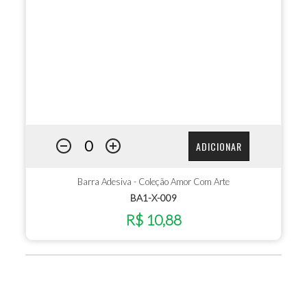
ADICIONAR
Barra Adesiva - Coleção Amor Com Arte
BA1-X-009
R$ 10,88