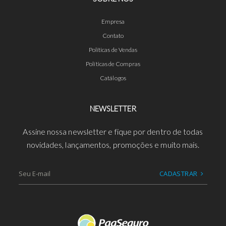
Empresa
Contato
Políticas de Vendas
Políticas de Compras
Catálogos
NEWSLETTER
Assine nossa newsletter e fique por dentro de todas
novidades, lançamentos, promoções e muito mais.
CADASTRAR