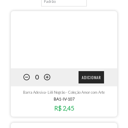
ADICIONAR
Barra Adesiva- Liili Negrão - Coleção Amor com Arte
BA1-IV-107
R$ 2,45