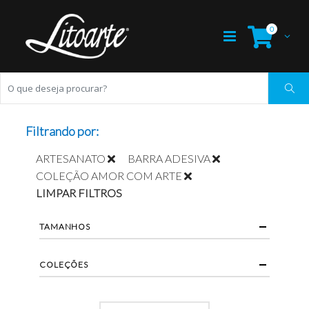
0
Filtrando por:
ARTESANATO
BARRA ADESIVA
COLEÇÃO AMOR COM ARTE
LIMPAR FILTROS
TAMANHOS
COLEÇÕES