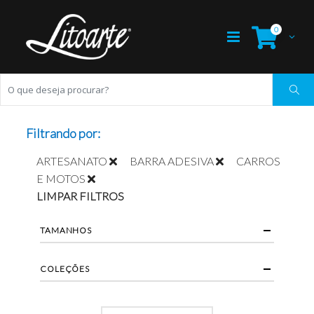
0
Filtrando por:
ARTESANATO
BARRA ADESIVA
CARROS
E MOTOS
LIMPAR FILTROS
TAMANHOS
COLEÇÕES