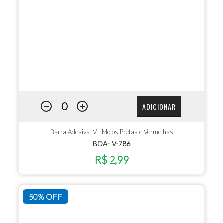
ADICIONAR
Barra Adesiva IV - Motos Pretas e Vermelhas
BDA-IV-786
R$ 2,99
50% OFF