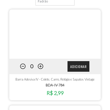
ADICIONAR
Barra Adesiva IV - Colete, Carro, Relógio e Sapatos Vintage
BDA-IV-784
R$ 2,99