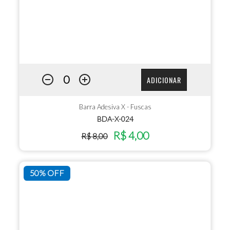
ADICIONAR
Barra Adesiva X - Fuscas
BDA-X-024
R$ 4,00
R$ 8,00
50% OFF