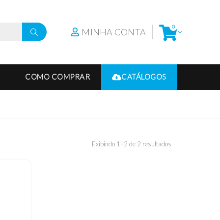
0
MINHA CONTA
COMO COMPRAR
CATÁLOGOS
Exibindo 1–2 de 2 resultados