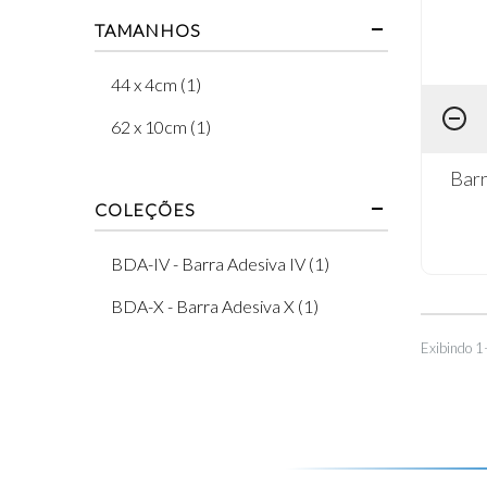
TAMANHOS
44 x 4cm (1)
62 x 10cm (1)
Barr
COLEÇÕES
BDA-IV - Barra Adesiva IV (1)
BDA-X - Barra Adesiva X (1)
Exibindo 1