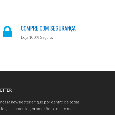
COMPRE COM SEGURANÇA
Loja 100% Segura.
ETTER
 nossa newsletter e fique por dentro de todas
des, lançamentos, promoções e muito mais.