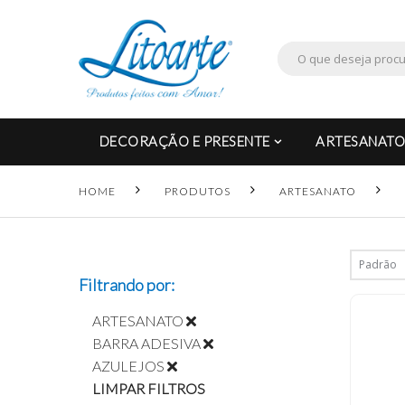
DECORAÇÃO E PRESENTE
ARTESANATO
HOME
PRODUTOS
ARTESANATO
Filtrando por:
ARTESANATO
BARRA ADESIVA
AZULEJOS
LIMPAR FILTROS