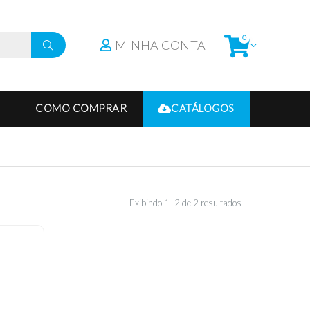
0
MINHA CONTA
COMO COMPRAR
CATÁLOGOS
Exibindo 1–2 de 2 resultados