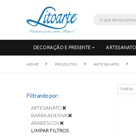
DECORAÇÃO E PRESENTE
ARTESANATO
HOME
PRODUTOS
ARTESANATO
Filtrando por:
ARTESANATO
BARRA ADESIVA
ARABESCOS
LIMPAR FILTROS