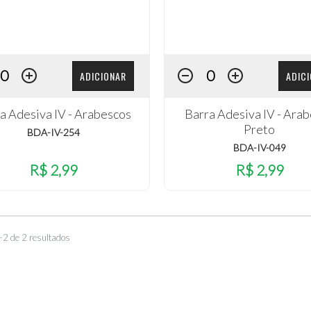
ADICIONAR
ADIC
a Adesiva IV - Arabescos
Barra Adesiva IV - Ara
Preto
BDA-IV-254
BDA-IV-049
R$ 2,99
R$ 2,99
–2 de 2 resultados