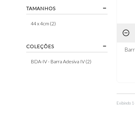
TAMANHOS
44 x 4cm (2)
COLEÇÕES
Barr
BDA-IV - Barra Adesiva IV (2)
Exibindo 1