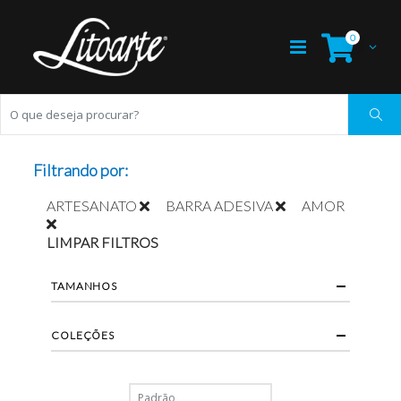
0
Filtrando por:
ARTESANATO
BARRA ADESIVA
AMOR
LIMPAR FILTROS
TAMANHOS
COLEÇÕES