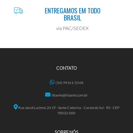
ENTREGAMOS EM TODO
BRASIL
via PAC/SEDEX
CONTATO
(54) 99141-5348
litoarte@litoarte.com.br
Rua Jacob Luchesi, 2419 - Santa Catarina - Caxias do Sul - RS - CEP
95032-000
SOBRE NÓS