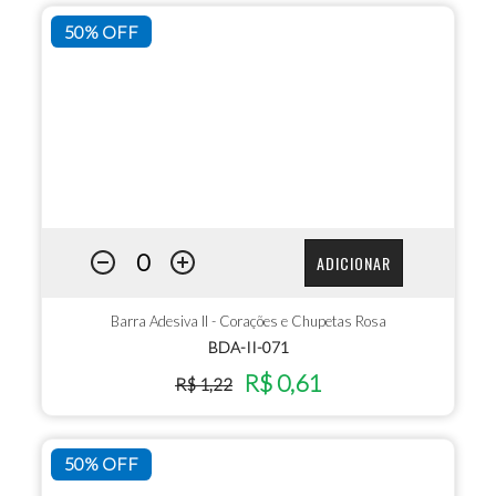
50% OFF
ADICIONAR
Barra Adesiva II - Corações e Chupetas Rosa
BDA-II-071
R$ 0,61
R$ 1,22
50% OFF