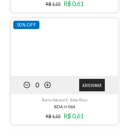
R$ 0,61
R$ 1,22
50% OFF
ADICIONAR
Barra Adesiva II - Baby Rosa
BDA-II-064
R$ 0,61
R$ 1,22