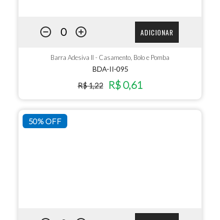
ADICIONAR
Barra Adesiva II - Casamento, Bolo e Pomba
BDA-II-095
R$ 0,61
R$ 1,22
50% OFF