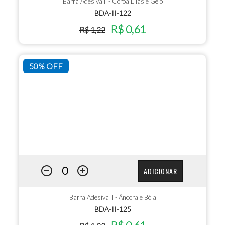
Barra Adesiva II - Coroa Lilás e Gelo
BDA-II-122
R$ 0,61
R$ 1,22
50% OFF
ADICIONAR
Barra Adesiva II - Âncora e Bóia
BDA-II-125