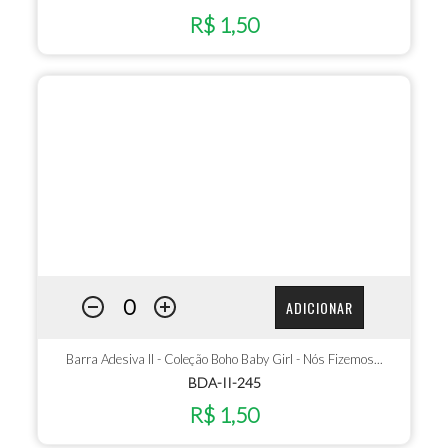
R$ 1,50
ADICIONAR
Barra Adesiva II - Coleção Boho Baby Girl - Nós Fizemos...
BDA-II-245
R$ 1,50