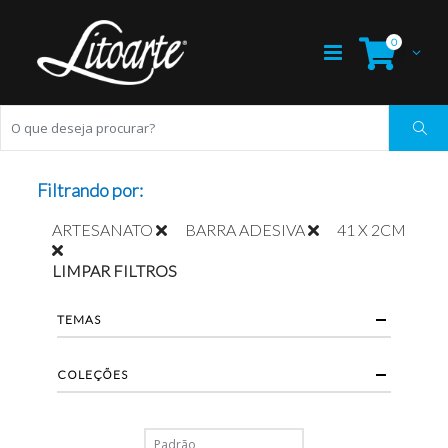
0
Filtrando por:
ARTESANATO
BARRA ADESIVA
41 X 2CM
LIMPAR FILTROS
TEMAS
COLEÇÕES