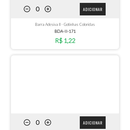
ADICIONAR
Barra Adesiva II - Gotinhas Coloridas
BDA-II-171
R$ 1,22
ADICIONAR