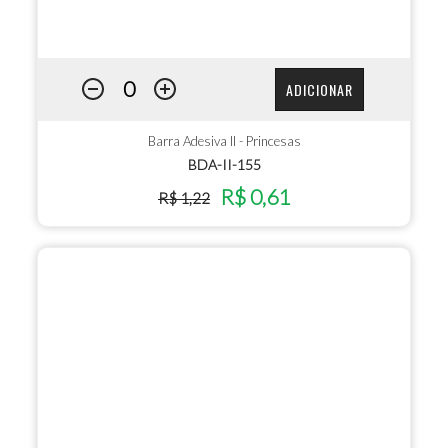
ADICIONAR
Barra Adesiva II - Princesas
BDA-II-155
R$ 0,61
R$ 1,22