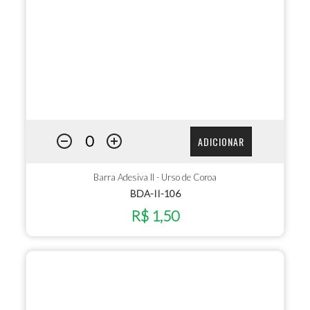
ADICIONAR
Barra Adesiva II - Urso de Coroa
BDA-II-106
R$ 1,50