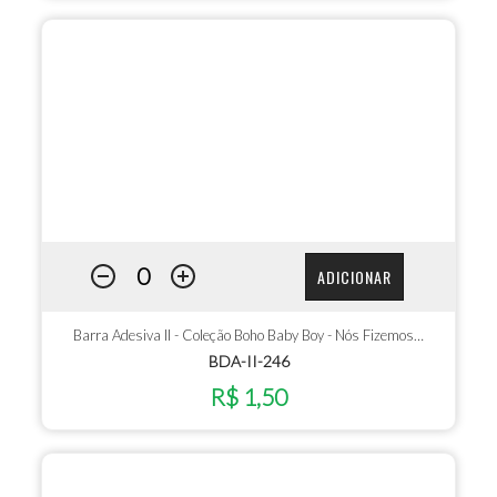
ADICIONAR
Barra Adesiva II - Coleção Boho Baby Boy - Nós Fizemos…
BDA-II-246
R$ 1,50