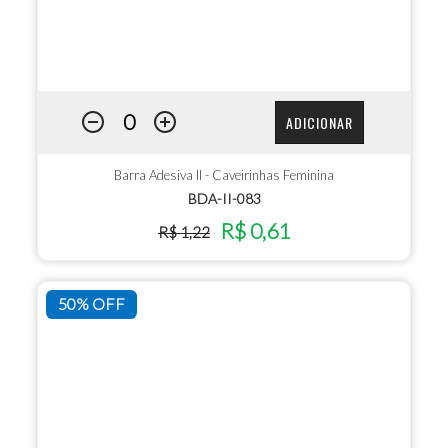
ADICIONAR
Barra Adesiva II - Caveirinhas Feminina
BDA-II-083
R$ 0,61
R$ 1,22
50% OFF