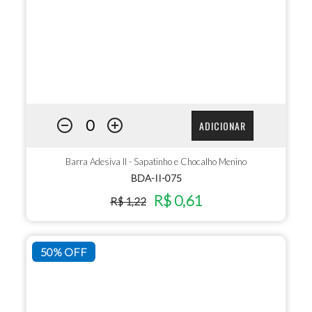
ADICIONAR
Barra Adesiva II - Sapatinho e Chocalho Menino
BDA-II-075
R$ 0,61
R$ 1,22
50% OFF