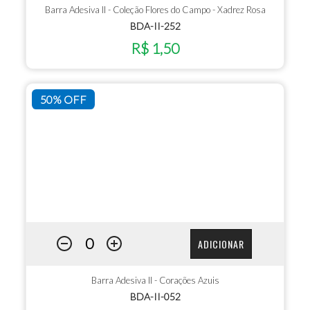
Barra Adesiva II - Coleção Flores do Campo - Xadrez Rosa
BDA-II-252
R$ 1,50
50% OFF
ADICIONAR
Barra Adesiva II - Corações Azuis
BDA-II-052