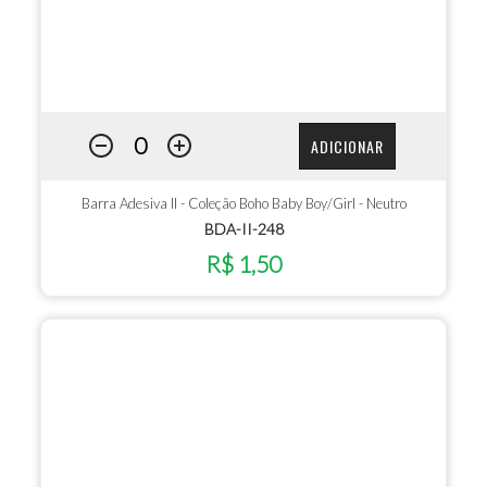
ADICIONAR
Barra Adesiva II - Coleção Boho Baby Boy/Girl - Neutro
BDA-II-248
R$ 1,50