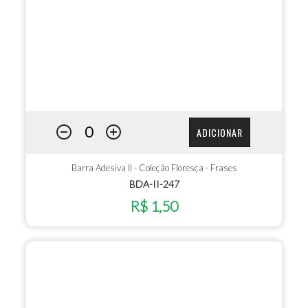
ADICIONAR
Barra Adesiva II - Coleção Floresça - Frases
BDA-II-247
R$ 1,50