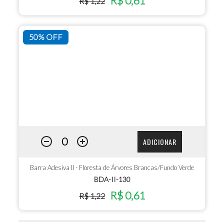
R$ 0,61
R$ 1,22
50% OFF
ADICIONAR
Barra Adesiva II - Floresta de Árvores Brancas/Fundo Verde
BDA-II-130
R$ 0,61
R$ 1,22