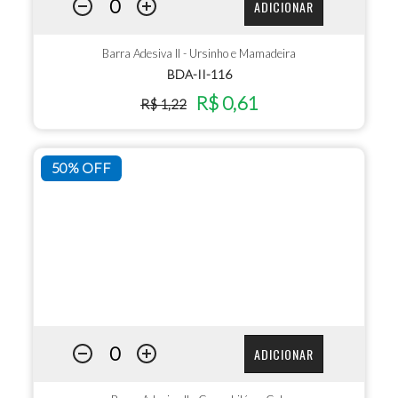
ADICIONAR
Barra Adesiva II - Ursinho e Mamadeira
BDA-II-116
R$ 0,61
R$ 1,22
50% OFF
ADICIONAR