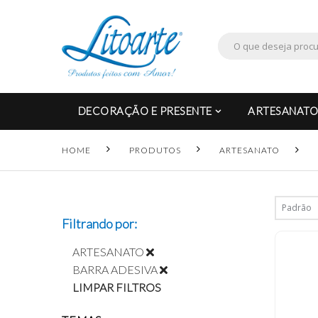
DECORAÇÃO E PRESENTE
ARTESANATO
HOME
PRODUTOS
ARTESANATO
Filtrando por:
ARTESANATO
BARRA ADESIVA
LIMPAR FILTROS