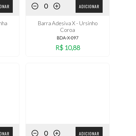
IONAR
ADICIONAR
inha
Barra Adesiva X - Ursinho
Coroa
BDA-X-097
R$ 10,88
IONAR
ADICIONAR