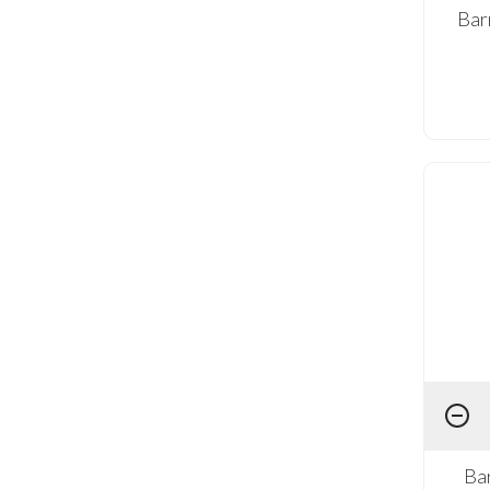
Bar
Bar