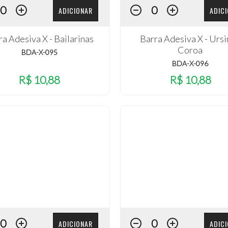
ADICIONAR
ADIC
ra Adesiva X - Bailarinas
Barra Adesiva X - Urs
Coroa
BDA-X-095
BDA-X-096
R$ 10,88
R$ 10,88
ADICIONAR
ADIC