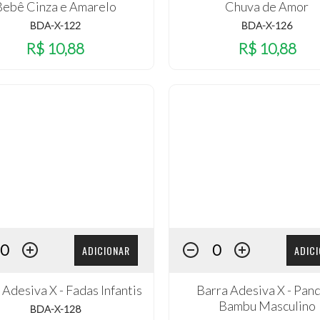
Bebê Cinza e Amarelo
Chuva de Amor
BDA-X-122
BDA-X-126
R$ 10,88
R$ 10,88
ADICIONAR
ADIC
 Adesiva X - Fadas Infantis
Barra Adesiva X - Pan
Bambu Masculino
BDA-X-128