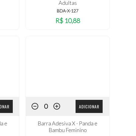
Adultas
BDA-X-127
R$ 10,88
IONAR
ADICIONAR
da e
Barra Adesiva X - Panda e
Bambu Feminino