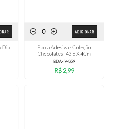
IONAR
ADICIONAR
o Dia
Barra Adesiva - Coleção
Chocolates- 43,6 X 4Cm
BDA-IV-859
R$ 2,99