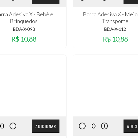
rra Adesiva X - Bebê e
Barra Adesiva X - Meio
Brinquedos
Transporte
BDA-X-098
BDA-X-112
R$ 10,88
R$ 10,88
ADICIONAR
ADIC