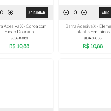
ADICIONAR
ADIC
ra Adesiva X - Coroa com
Barra Adesiva X - Elem
Fundo Dourado
Infantis Femininos
BDA-X-083
BDA-X-088
R$ 10,88
R$ 10,88