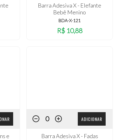
ante
Barra Adesiva X - Elefante
Bebê Menino
BDA-X-121
R$ 10,88
IONAR
ADICIONAR
ns e
Barra Adesiva X - Fadas