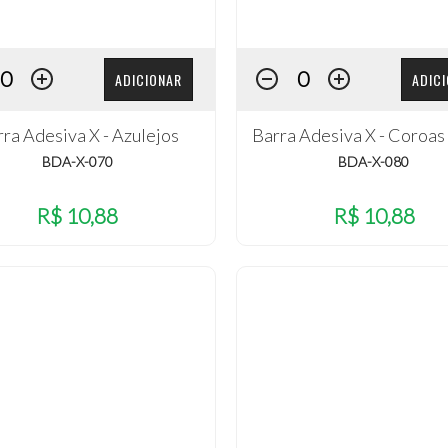
ADICIONAR
ADIC
ra Adesiva X - Azulejos
Barra Adesiva X - Coroas
BDA-X-070
BDA-X-080
R$ 10,88
R$ 10,88