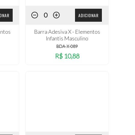
IONAR
ADICIONAR
entos
Barra Adesiva X - Elementos
Infantis Masculino
BDA-X-089
R$ 10,88