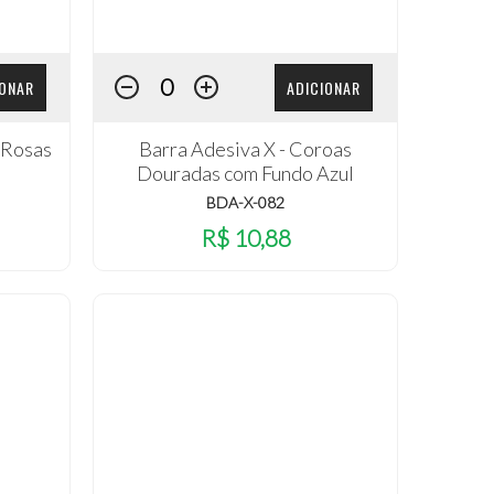
IONAR
ADICIONAR
 Rosas
Barra Adesiva X - Coroas
Douradas com Fundo Azul
BDA-X-082
R$ 10,88