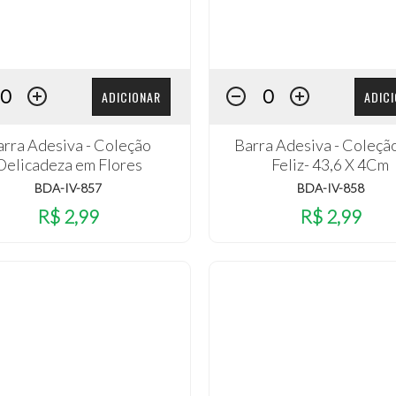
ADICIONAR
ADIC
arra Adesiva - Coleção
Barra Adesiva - Coleçã
Delicadeza em Flores
Feliz- 43,6 X 4Cm
BDA-IV-857
BDA-IV-858
R$ 2,99
R$ 2,99