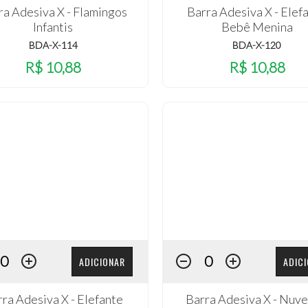
ra Adesiva X - Flamingos
Barra Adesiva X - Elef
Infantis
Bebê Menina
BDA-X-114
BDA-X-120
R$ 10,88
R$ 10,88
ADICIONAR
ADIC
ra Adesiva X - Elefante
Barra Adesiva X - Nuve