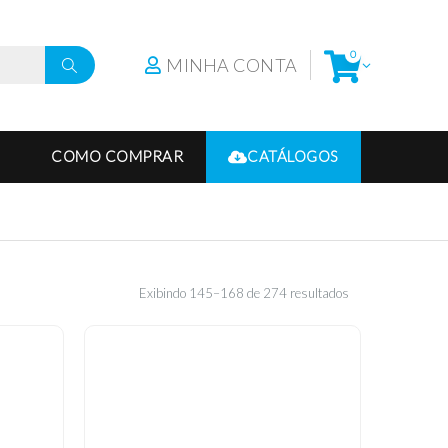
0
MINHA CONTA
COMO COMPRAR
CATÁLOGOS
Exibindo 145–168 de 274 resultados