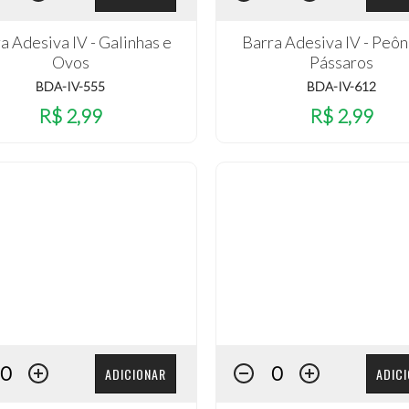
a Adesiva IV - Galinhas e
Barra Adesiva IV - Peôn
Ovos
Pássaros
BDA-IV-555
BDA-IV-612
R$ 2,99
R$ 2,99
ADICIONAR
ADIC