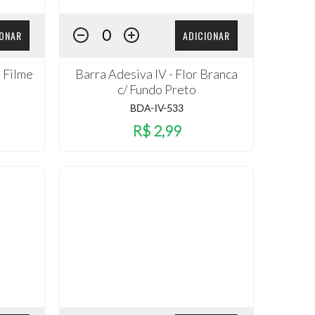
IONAR
ADICIONAR
p Filme
Barra Adesiva IV - Flor Branca
c/ Fundo Preto
BDA-IV-533
R$ 2,99