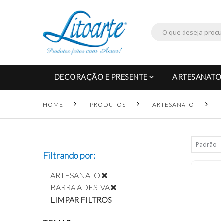
DECORAÇÃO E PRESENTE
ARTESANATO
HOME
PRODUTOS
ARTESANATO
Filtrando por:
ARTESANATO
BARRA ADESIVA
LIMPAR FILTROS