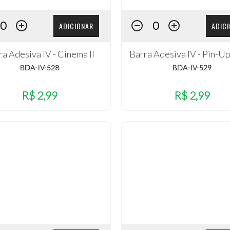
ADICIONAR
ADIC
ra Adesiva IV - Cinema II
Barra Adesiva IV - Pin-U
BDA-IV-528
BDA-IV-529
R$ 2,99
R$ 2,99