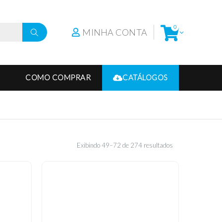
0
MINHA CONTA
COMO COMPRAR
CATÁLOGOS
Exibindo 49–72 de 274 resultados