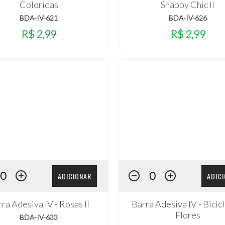
Coloridas
Shabby Chic II
BDA-IV-621
BDA-IV-626
R$ 2,99
R$ 2,99
ADICIONAR
ADIC
ra Adesiva IV - Rosas II
Barra Adesiva IV - Bicic
Flores
BDA-IV-633