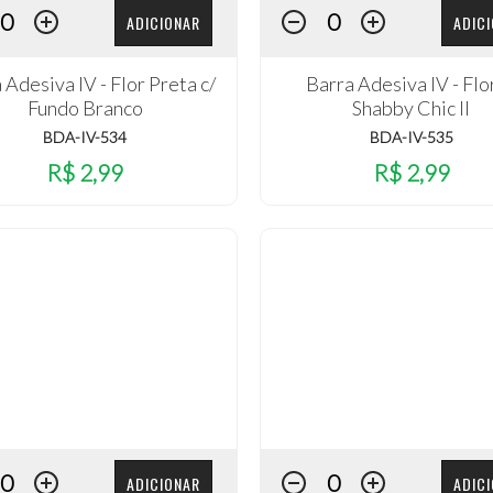
ADICIONAR
ADIC
 Adesiva IV - Flor Preta c/
Barra Adesiva IV - Flo
Fundo Branco
Shabby Chic II
BDA-IV-534
BDA-IV-535
R$ 2,99
R$ 2,99
ADICIONAR
ADIC