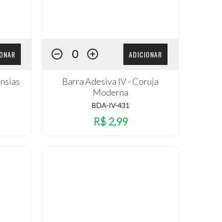
IONAR
ADICIONAR
ênsias
Barra Adesiva IV - Coruja
Moderna
BDA-IV-431
R$ 2,99