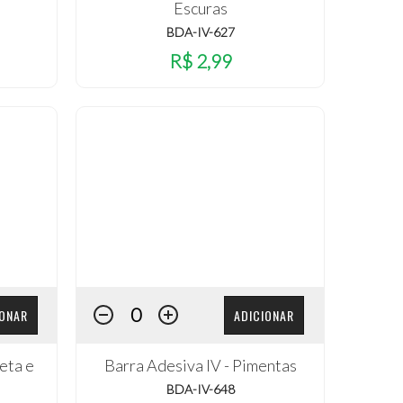
Escuras
BDA-IV-627
R$ 2,99
IONAR
ADICIONAR
leta e
Barra Adesiva IV - Pimentas
BDA-IV-648