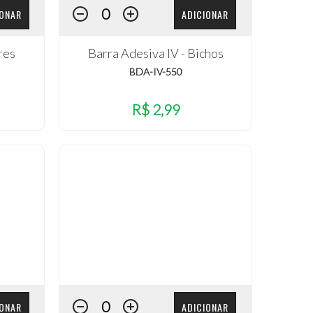
IONAR
ADICIONAR
res
Barra Adesiva IV - Bichos
BDA-IV-550
R$ 2,99
IONAR
ADICIONAR