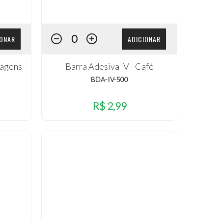
IONAR
ADICIONAR
iagens
Barra Adesiva IV - Café
BDA-IV-500
R$ 2,99