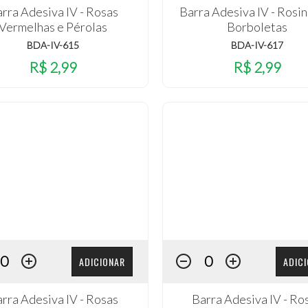
rra Adesiva IV - Rosas
Barra Adesiva IV - Rosin
Vermelhas e Pérolas
Borboletas
BDA-IV-615
BDA-IV-617
R$ 2,99
R$ 2,99
ADICIONAR
ADIC
rra Adesiva IV - Rosas
Barra Adesiva IV - Ro