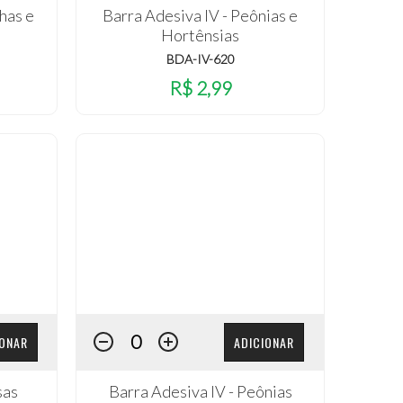
has e
Barra Adesiva IV - Peônias e
Hortênsias
BDA-IV-620
R$ 2,99
IONAR
ADICIONAR
sas
Barra Adesiva IV - Peônias