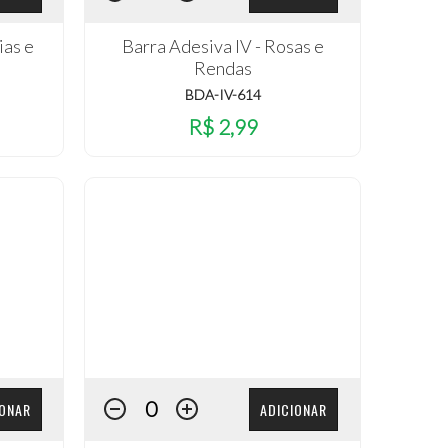
ias e
Barra Adesiva IV - Rosas e
Rendas
BDA-IV-614
R$ 2,99
IONAR
ADICIONAR