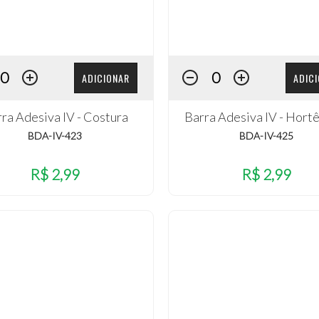
ADICIONAR
ADIC
ra Adesiva IV - Costura
Barra Adesiva IV - Hort
BDA-IV-423
BDA-IV-425
R$ 2,99
R$ 2,99