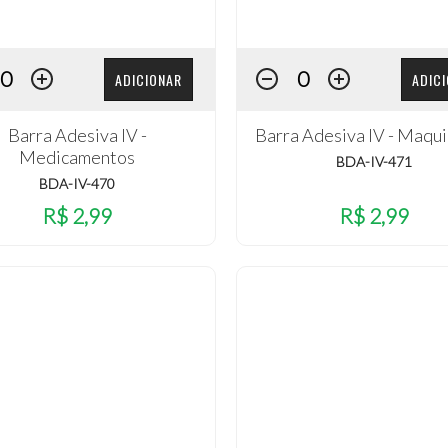
ADICIONAR
ADIC
Barra Adesiva IV -
Barra Adesiva IV - Maqu
Medicamentos
BDA-IV-471
BDA-IV-470
R$ 2,99
R$ 2,99