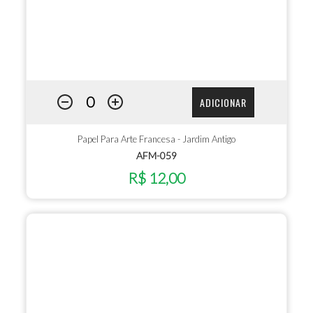
ADICIONAR
Papel Para Arte Francesa - Jardim Antigo
AFM-059
R$ 12,00