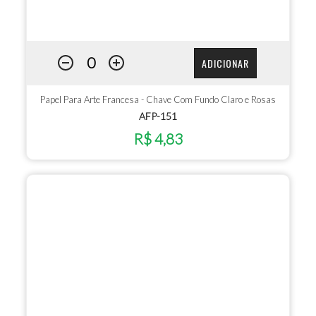
ADICIONAR
Papel Para Arte Francesa - Chave Com Fundo Claro e Rosas
AFP-151
R$ 4,83