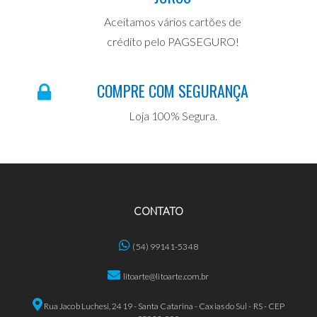
Aceitamos vários cartões de
crédito pelo PAGSEGURO!
COMPRE COM SEGURANÇA
Loja 100% Segura.
CONTATO
(54) 99141-5348
litoarte@litoarte.com.br
Rua Jacob Luchesi, 2419 - Santa Catarina - Caxias do Sul - RS - CEP