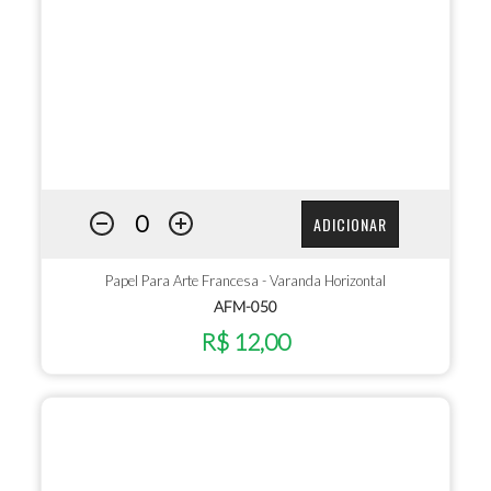
ADICIONAR
Papel Para Arte Francesa - Varanda Horizontal
AFM-050
R$ 12,00