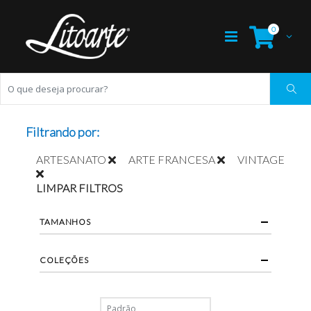
0
Filtrando por:
ARTESANATO
ARTE FRANCESA
VINTAGE
LIMPAR FILTROS
TAMANHOS
COLEÇÕES