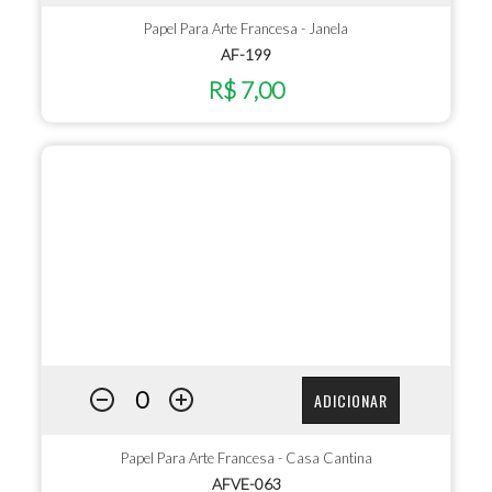
Papel Para Arte Francesa - Janela
AF-199
R$ 7,00
ADICIONAR
Papel Para Arte Francesa - Casa Cantina
AFVE-063