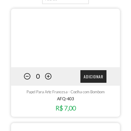
ADICIONAR
Papel Para Arte Francesa - Coelha com Bombom
AFQ-403
R$ 7,00