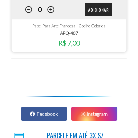
ADICIONAR
Papel Para Arte Francesa - Coelho Colorida
AFQ-407
R$ 7,00
Facebook
Instagram
PARCELE EM ATÉ 3X S/