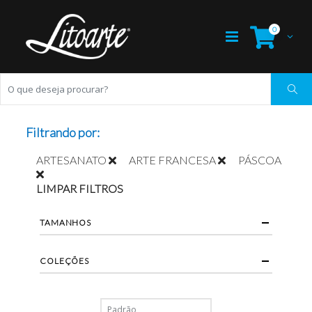
0
Filtrando por:
ARTESANATO
ARTE FRANCESA
PÁSCOA
LIMPAR FILTROS
TAMANHOS
COLEÇÕES