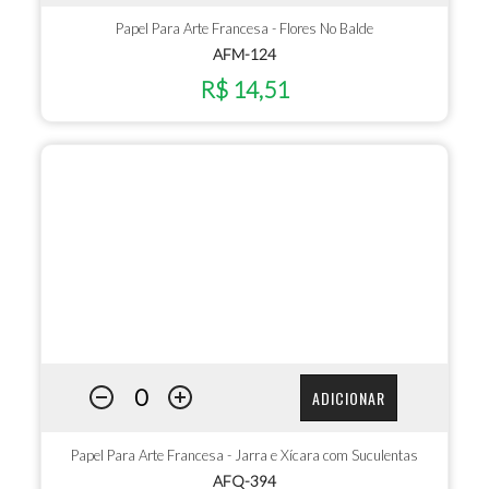
Papel Para Arte Francesa - Flores No Balde
AFM-124
R$ 14,51
ADICIONAR
Papel Para Arte Francesa - Jarra e Xícara com Suculentas
AFQ-394