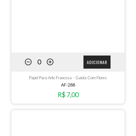
ADICIONAR
Papel Para Arte Francesa – Gaiola Com Flores
AF-288
R$ 7,00