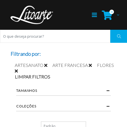
0
Filtrando por:
ARTESANATO
ARTE FRANCESA
FLORES
LIMPAR FILTROS
TAMANHOS
COLEÇÕES