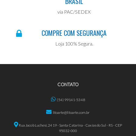
BRASIL
via PAC/SEDEX
COMPRE COM SEGURANÇA
Loja 100% Segura.
CONTATO
(54) 99141-5348
litoarte@litoarte.com.br
Rua Jacob Luchesi, 2419 - Santa Catarina - Caxias do Sul - RS - CEP
95032-000