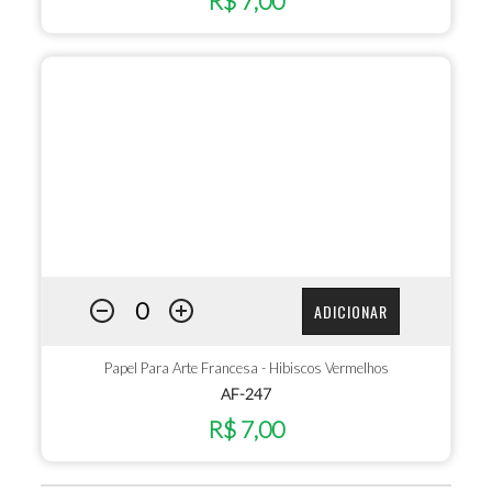
R$ 7,00
ADICIONAR
Papel Para Arte Francesa - Hibiscos Vermelhos
AF-247
R$ 7,00