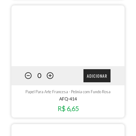
ADICIONAR
Papel Para Arte Francesa - Peônia com Fundo Rosa
AFQ-414
R$ 6,65