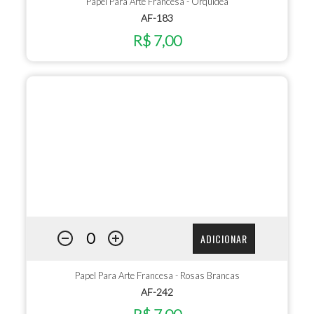
Papel Para Arte Francesa - Orquídea
AF-183
R$ 7,00
ADICIONAR
Papel Para Arte Francesa - Rosas Brancas
AF-242