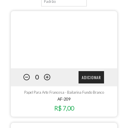
ADICIONAR
Papel Para Arte Francesa - Bailarina Fundo Branco
AF-209
R$ 7,00