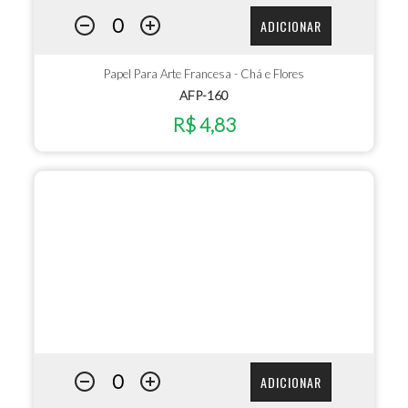
ADICIONAR
Papel Para Arte Francesa - Chá e Flores
AFP-160
R$ 4,83
ADICIONAR