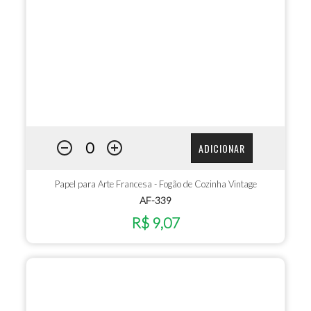
ADICIONAR
Papel para Arte Francesa - Fogão de Cozinha Vintage
AF-339
R$ 9,07