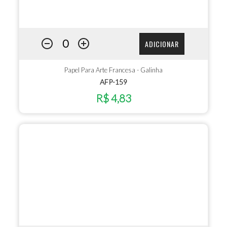
ADICIONAR
Papel Para Arte Francesa - Galinha
AFP-159
R$ 4,83