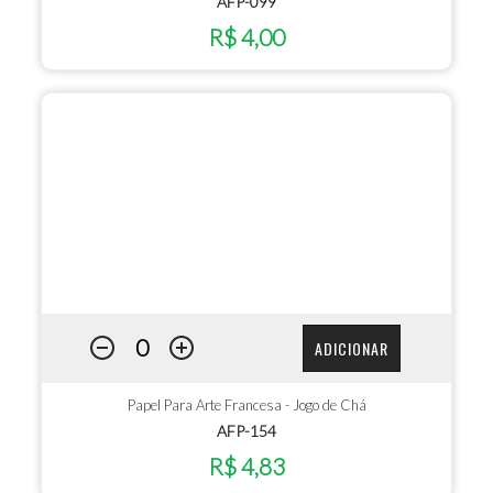
AFP-099
R$ 4,00
ADICIONAR
Papel Para Arte Francesa - Jogo de Chá
AFP-154
R$ 4,83