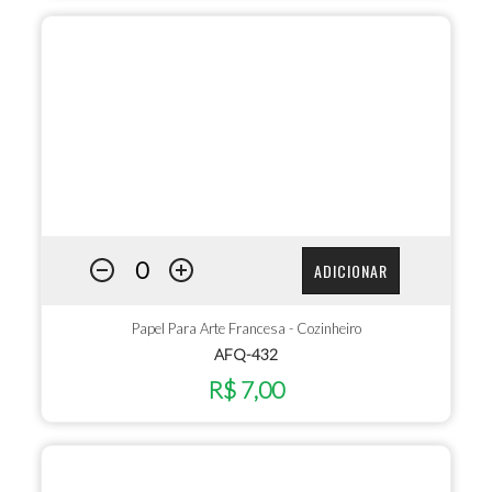
ADICIONAR
Papel Para Arte Francesa - Cozinheiro
AFQ-432
R$ 7,00