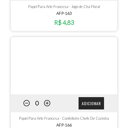
Papel Para Arte Francesa - Jogo de Chá Floral
AFP-163
R$ 4,83
ADICIONAR
Papel Para Arte Francesa - Confeiteiro Chefe De Cozinha
AFP-166