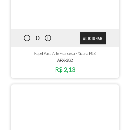
ADICIONAR
Papel Para Arte Francesa - Xicara P&B
AFX-382
R$ 2,13