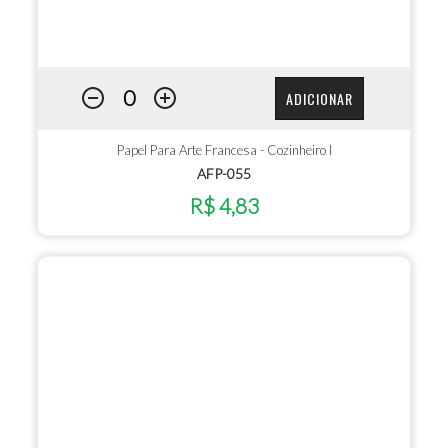
ADICIONAR
Papel Para Arte Francesa - Cozinheiro I
AFP-055
R$ 4,83