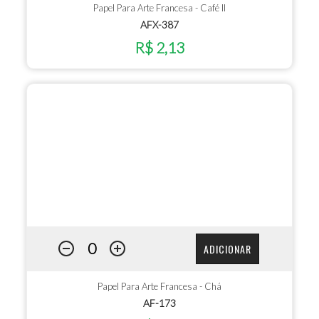
Papel Para Arte Francesa - Café II
AFX-387
R$ 2,13
ADICIONAR
Papel Para Arte Francesa - Chá
AF-173