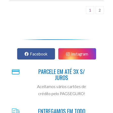
1
2
Facebook
Instagram
PARCELE EM ATÉ 3X S/
JUROS
Aceitamos vários cartões de
crédito pelo PAGSEGURO!
ENTREGAMOS EM TODO