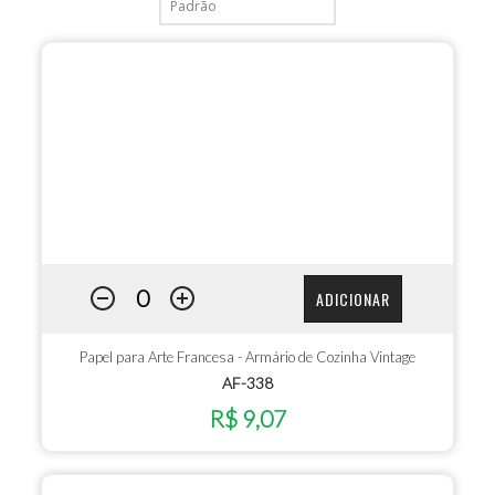
ADICIONAR
Papel para Arte Francesa - Armário de Cozinha Vintage
AF-338
R$ 9,07