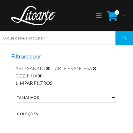
0
Filtrando por:
ARTESANATO
ARTE FRANCESA
COZINHA
LIMPAR FILTROS
TAMANHOS
COLEÇÕES