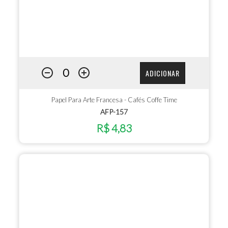
ADICIONAR
Papel Para Arte Francesa - Cafés Coffe Time
AFP-157
R$ 4,83