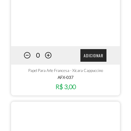
ADICIONAR
Papel Para Arte Francesa - Xícara Cappuccino
AFX-037
R$ 3,00