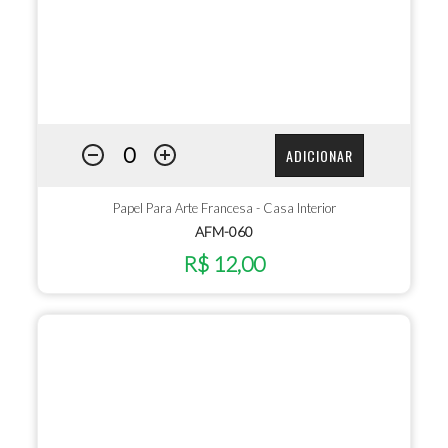
ADICIONAR
Papel Para Arte Francesa - Casa Interior
AFM-060
R$ 12,00