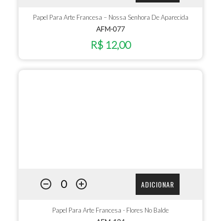
Papel Para Arte Francesa – Nossa Senhora De Aparecida
AFM-077
R$ 12,00
ADICIONAR
Papel Para Arte Francesa - Flores No Balde