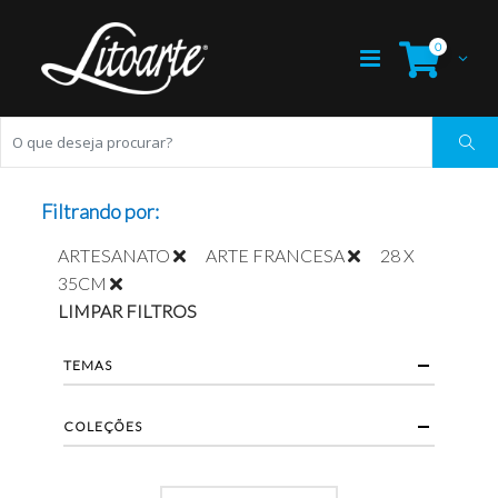
0
Filtrando por:
ARTESANATO
ARTE FRANCESA
28 X
35CM
LIMPAR FILTROS
TEMAS
COLEÇÕES