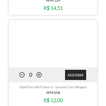
AFM-124
R$ 14,51
ADICIONAR
Papel Para Arte Francesa - Varanda Com Folhagem
AFM-058
R$ 12,00