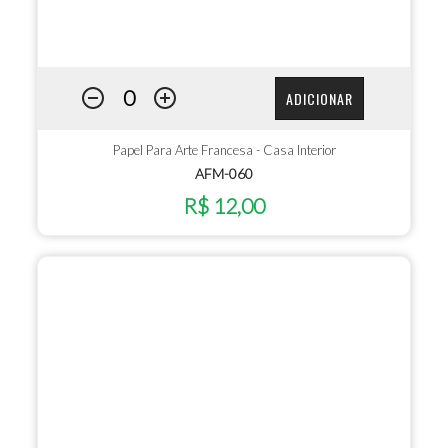
ADICIONAR
Papel Para Arte Francesa - Casa Interior
AFM-060
R$ 12,00