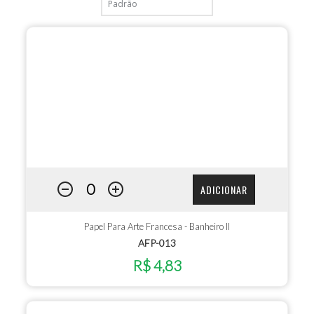
ADICIONAR
Papel Para Arte Francesa - Banheiro II
AFP-013
R$ 4,83