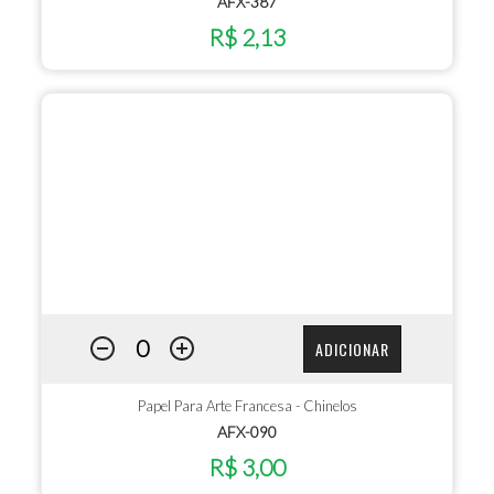
AFX-387
R$ 2,13
ADICIONAR
Papel Para Arte Francesa - Chinelos
AFX-090
R$ 3,00