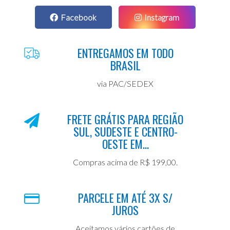
Facebook
Instagram
ENTREGAMOS EM TODO
BRASIL
via PAC/SEDEX
FRETE GRÁTIS PARA REGIÃO
SUL, SUDESTE E CENTRO-
OESTE EM...
Compras acima de R$ 199,00.
PARCELE EM ATÉ 3X S/
JUROS
Aceitamos vários cartões de