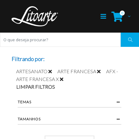
0
Filtrando por:
ARTESANATO
ARTE FRANCESA
AFX -
ARTE FRANCESA X
LIMPAR FILTROS
TEMAS
TAMANHOS