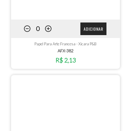
ADICIONAR
Papel Para Arte Francesa - Xicara P&B
AFX-382
R$ 2,13