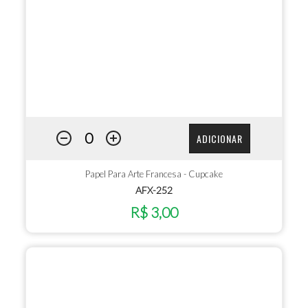
ADICIONAR
Papel Para Arte Francesa - Cupcake
AFX-252
R$ 3,00