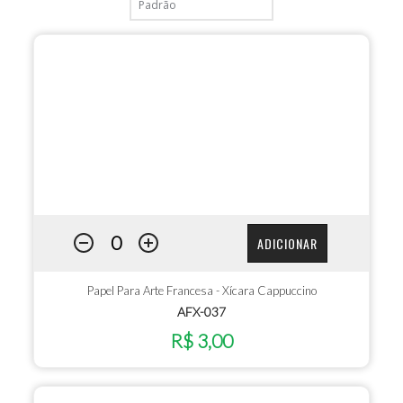
ADICIONAR
Papel Para Arte Francesa - Xícara Cappuccino
AFX-037
R$ 3,00