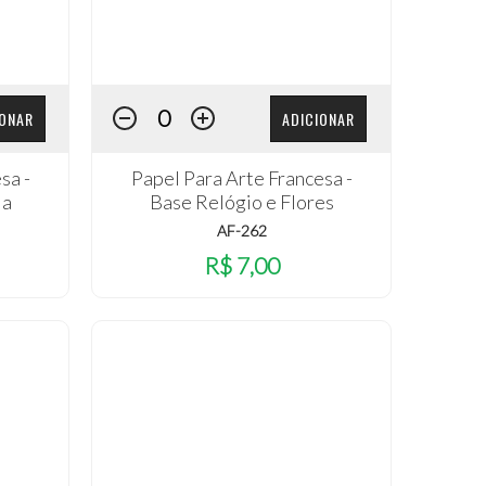
IONAR
ADICIONAR
sa -
Papel Para Arte Francesa -
ja
Base Relógio e Flores
AF-262
R$ 7,00