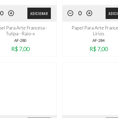
ADICIONAR
ADIC
el Para Arte Francesa -
Papel Para Arte France
Tulipa - Raio-x
Lírios
AF-280
AF-284
R$ 7,00
R$ 7,00