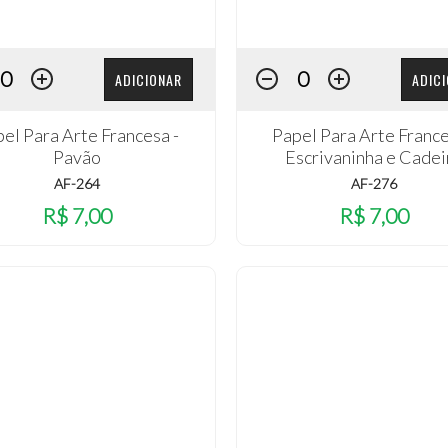
ADICIONAR
ADIC
el Para Arte Francesa -
Papel Para Arte France
Pavão
Escrivaninha e Cadei
AF-264
AF-276
R$ 7,00
R$ 7,00