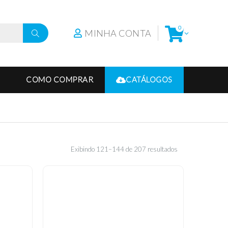
0
MINHA CONTA
COMO COMPRAR
CATÁLOGOS
Exibindo 121–144 de 207 resultados