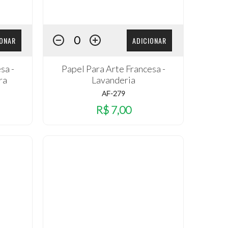
IONAR
ADICIONAR
sa -
Papel Para Arte Francesa -
ra
Lavanderia
AF-279
R$ 7,00