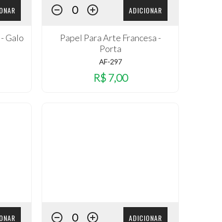
IONAR
ADICIONAR
 - Galo
Papel Para Arte Francesa -
Porta
AF-297
R$ 7,00
IONAR
ADICIONAR