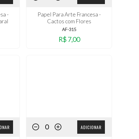
sa -
Papel Para Arte Francesa -
aral
Cactos com Flores
AF-315
R$ 7,00
IONAR
ADICIONAR