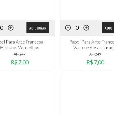
ADICIONAR
ADIC
el Para Arte Francesa -
Papel Para Arte France
Hibiscos Vermelhos
Vaso de Rosas Laran
AF-247
AF-249
R$ 7,00
R$ 7,00