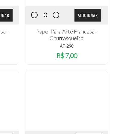
IONAR
ADICIONAR
sa -
Papel Para Arte Francesa -
Churrasqueiro
AF-290
R$ 7,00