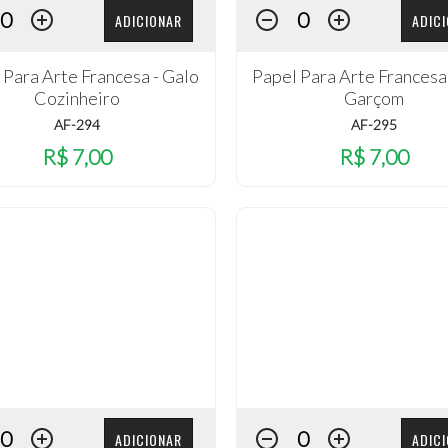
ADICIONAR
ADIC
 Para Arte Francesa - Galo
Papel Para Arte Francesa
Cozinheiro
Garçom
AF-294
AF-295
R$ 7,00
R$ 7,00
ADICIONAR
ADIC