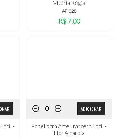
Vitória Régia
AF-328
R$ 7,00
IONAR
ADICIONAR
Fácil -
Papel para Arte Francesa Fácil -
Flor Amarela