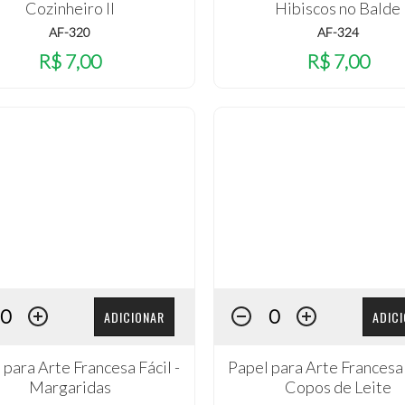
Cozinheiro II
Hibiscos no Balde
AF-320
AF-324
R$ 7,00
R$ 7,00
ADICIONAR
ADIC
 para Arte Francesa Fácil -
Papel para Arte Francesa 
Margaridas
Copos de Leite