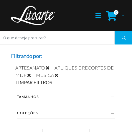
0
Filtrando por:
ARTESANATO
APLIQUES E RECORTES DE
MDF
MÚSICA
LIMPAR FILTROS
TAMANHOS
COLEÇÕES