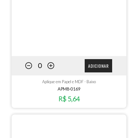
ADICIONAR
Aplique em Papel e MDF - Baixo
APM8-0169
R$ 5,64