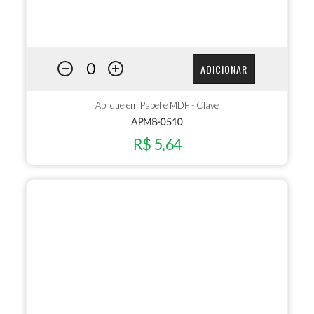
ADICIONAR
Aplique em Papel e MDF - Clave
APM8-0510
R$ 5,64