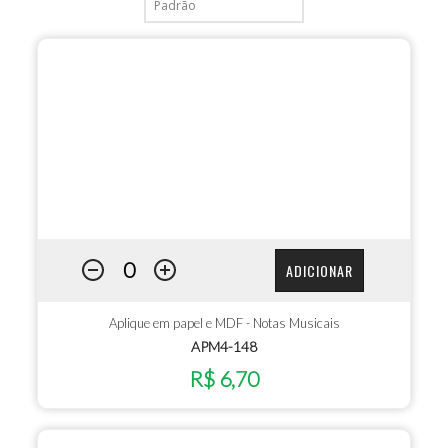
ADICIONAR
Aplique em papel e MDF - Notas Musicais
APM4-148
R$ 6,70