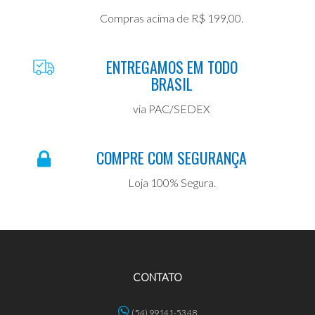
Compras acima de R$ 199,00.
ENTREGAMOS EM TODO
BRASIL
via PAC/SEDEX
COMPRE COM SEGURANÇA
Loja 100% Segura.
CONTATO
(54) 99141-5348