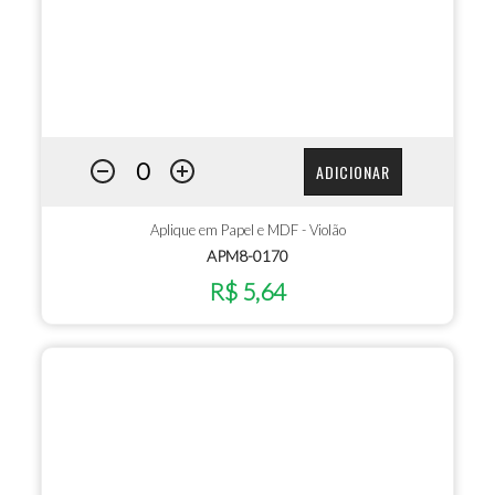
ADICIONAR
Aplique em Papel e MDF - Violão
APM8-0170
R$ 5,64