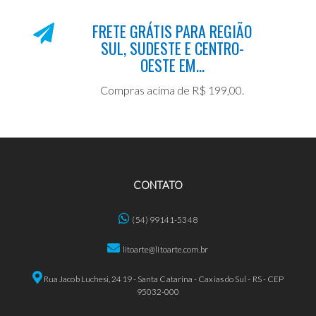
FRETE GRÁTIS PARA REGIÃO
SUL, SUDESTE E CENTRO-
OESTE EM...
Compras acima de R$ 199,00.
CONTATO
(54) 99141-5348
litoarte@litoarte.com.br
Rua Jacob Luchesi, 2419 - Santa Catarina - Caxias do Sul - RS - CEP
95032-000