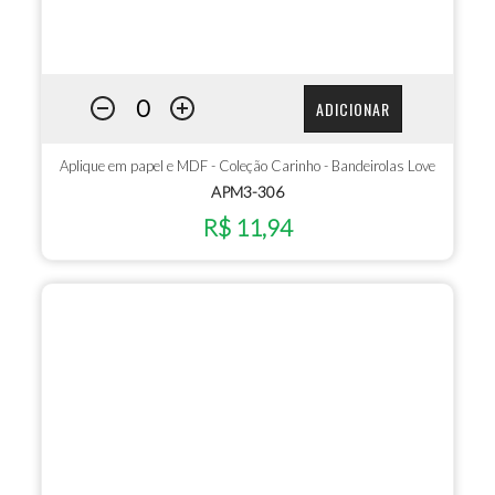
ADICIONAR
Aplique em papel e MDF - Coleção Carinho - Bandeirolas Love
APM3-306
R$ 11,94