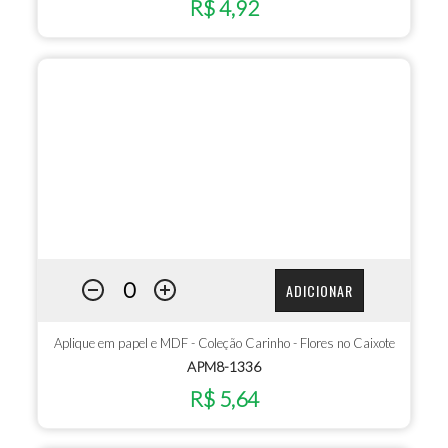
R$ 4,92
ADICIONAR
Aplique em papel e MDF - Coleção Carinho - Flores no Caixote
APM8-1336
R$ 5,64