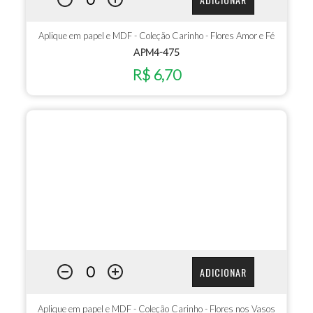
Aplique em papel e MDF - Coleção Carinho - Flores Amor e Fé
APM4-475
R$ 6,70
ADICIONAR
Aplique em papel e MDF - Coleção Carinho - Flores nos Vasos