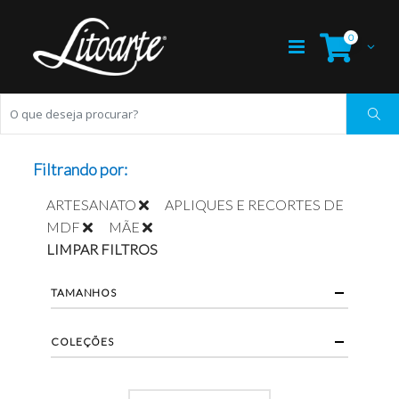
0
Filtrando por:
ARTESANATO
APLIQUES E RECORTES DE
MDF
MÃE
LIMPAR FILTROS
TAMANHOS
COLEÇÕES