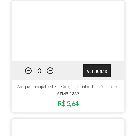
ADICIONAR
Aplique em papel e MDF - Coleção Carinho - Buquê de Flores
APM8-1337
R$ 5,64