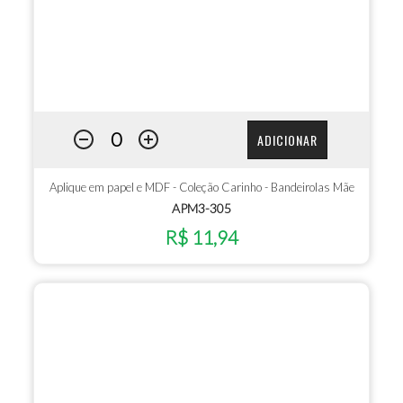
ADICIONAR
Aplique em papel e MDF - Coleção Carinho - Bandeirolas Mãe
APM3-305
R$ 11,94