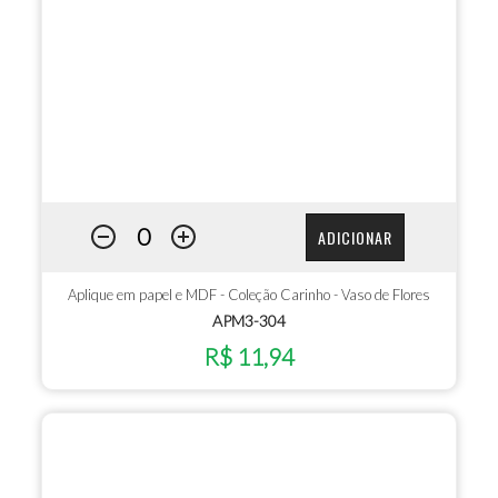
ADICIONAR
Aplique em papel e MDF - Coleção Carinho - Vaso de Flores
APM3-304
R$ 11,94