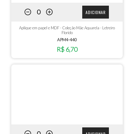
ADICIONAR
Aplique em papel e MDF - Coleção Mãe Aquarela - Letreiro
Florido
APM4-440
R$ 6,70
ADICIONAR