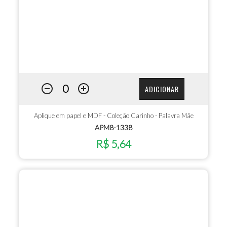
ADICIONAR
Aplique em papel e MDF - Coleção Carinho - Palavra Mãe
APM8-1338
R$ 5,64