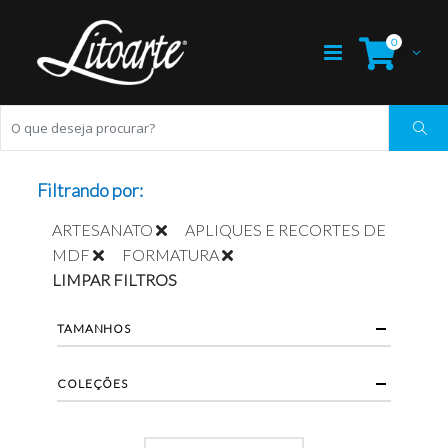
0
Filtrando por:
ARTESANATO
APLIQUES E RECORTES DE
MDF
FORMATURA
LIMPAR FILTROS
TAMANHOS
COLEÇÕES