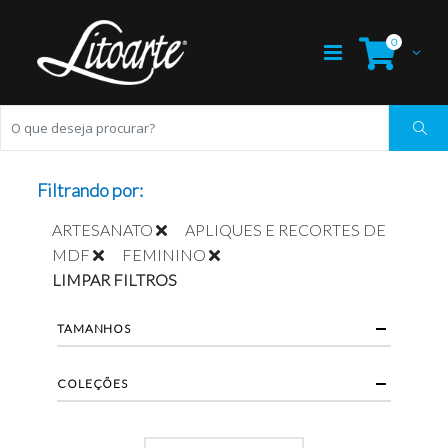
0
Filtrando por:
ARTESANATO
APLIQUES E RECORTES DE
MDF
FEMININO
LIMPAR FILTROS
TAMANHOS
COLEÇÕES