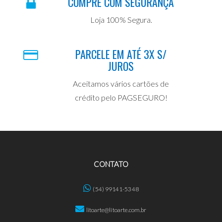
COMPRE COM SEGURANÇA
Loja 100% Segura.
PARCELE EM ATÉ 3X S/
JUROS
Aceitamos vários cartões de
crédito pelo PAGSEGURO!
CONTATO
(54) 99141-5348
litoarte@litoarte.com.br