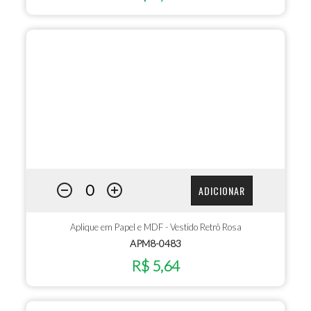
ADICIONAR
Aplique em Papel e MDF - Vestido Retrô Rosa
APM8-0483
R$ 5,64