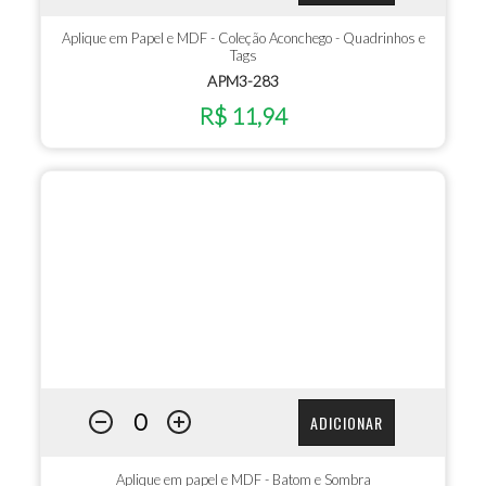
Aplique em Papel e MDF - Coleção Aconchego - Quadrinhos e
Tags
APM3-283
R$ 11,94
ADICIONAR
Aplique em papel e MDF - Batom e Sombra