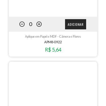
ADICIONAR
Aplique em Papel e MDF - Câmera e Flores
APM8-0922
R$ 5,64