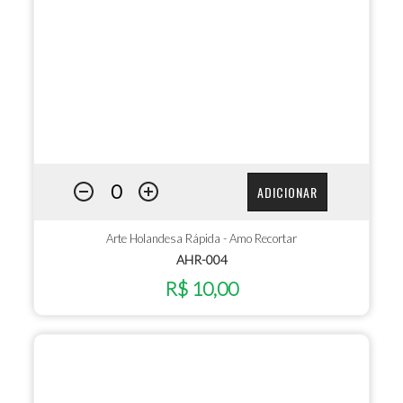
ADICIONAR
Arte Holandesa Rápida - Amo Recortar
AHR-004
R$ 10,00