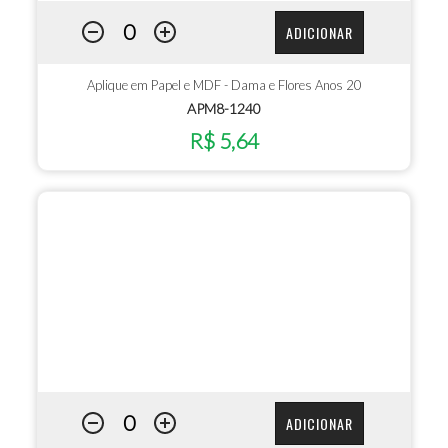
ADICIONAR
Aplique em Papel e MDF - Dama e Flores Anos 20
APM8-1240
R$ 5,64
ADICIONAR