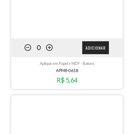
ADICIONAR
Aplique em Papel e MDF - Batons
APM8-0618
R$ 5,64