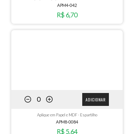
APM4-042
R$ 6,70
ADICIONAR
Aplique em Papel e MDF - Espartilho
APM8-0084
R$ 5,64