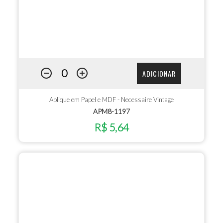
ADICIONAR
Aplique em Papel e MDF - Necessaire Vintage
APM8-1197
R$ 5,64