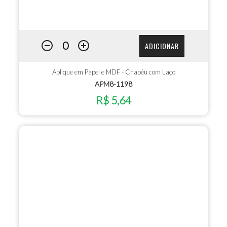
ADICIONAR
Aplique em Papel e MDF - Chapéu com Laço
APM8-1198
R$ 5,64