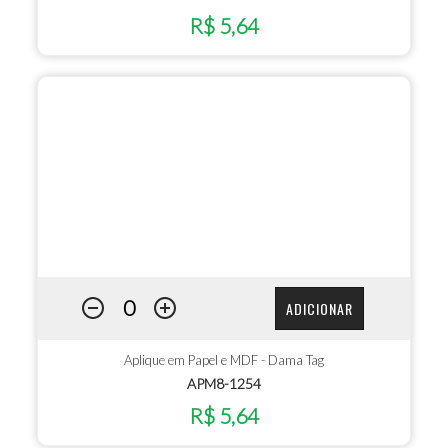
R$ 5,64
ADICIONAR
Aplique em Papel e MDF - Dama Tag
APM8-1254
R$ 5,64