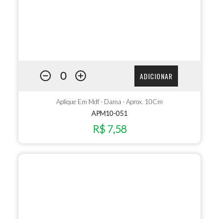
ADICIONAR
Aplique Em Mdf - Dama - Aprox. 10Cm
APM10-051
R$ 7,58