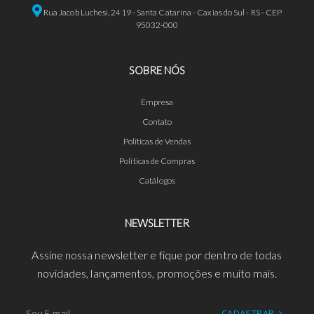
Rua Jacob Luchesi, 2419 - Santa Catarina - Caxias do Sul - RS - CEP
95032-000
SOBRE NÓS
Empresa
Contato
Políticas de Vendas
Políticas de Compras
Catálogos
NEWSLETTER
Assine nossa newsletter e fique por dentro de todas
novidades, lançamentos, promoções e muito mais.
CADASTRAR