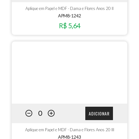
Aplique em Papel e MDF - Dama e Flores Anos 20 II
APM8-1242
R$ 5,64
ADICIONAR
Aplique em Papel e MDF - Dama e Flores Anos 20 III
APM8-1243