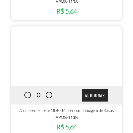
APM8-1106
R$ 5,64
ADICIONAR
Aplique em Papel e MDF - Mulher com Tatuagem de Rosas
APM8-1138
R$ 5,64