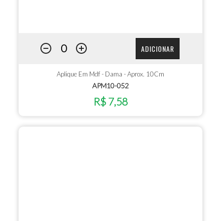
ADICIONAR
Aplique Em Mdf - Dama - Aprox. 10Cm
APM10-052
R$ 7,58