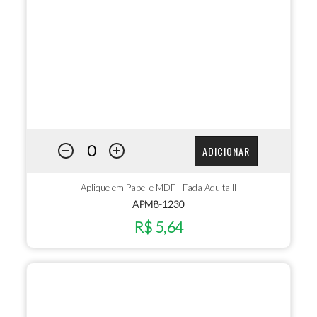
ADICIONAR
Aplique em Papel e MDF - Fada Adulta II
APM8-1230
R$ 5,64