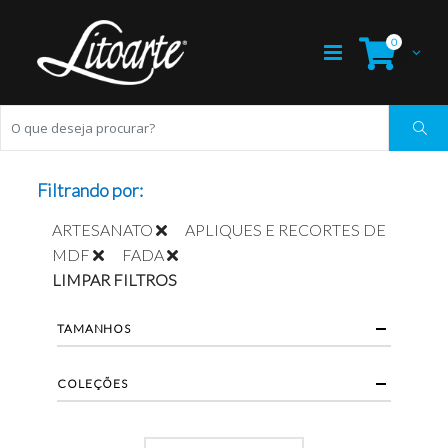
0
Filtrando por:
ARTESANATO
APLIQUES E RECORTES DE
MDF
FADA
LIMPAR FILTROS
TAMANHOS
COLEÇÕES