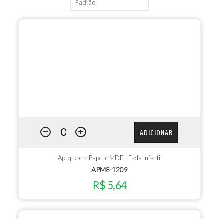
ADICIONAR
Aplique em Papel e MDF - Fada Infantil
APM8-1209
R$ 5,64