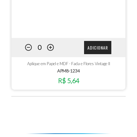
ADICIONAR
Aplique em Papel e MDF - Fada e Flores Vintage II
APM8-1234
R$ 5,64