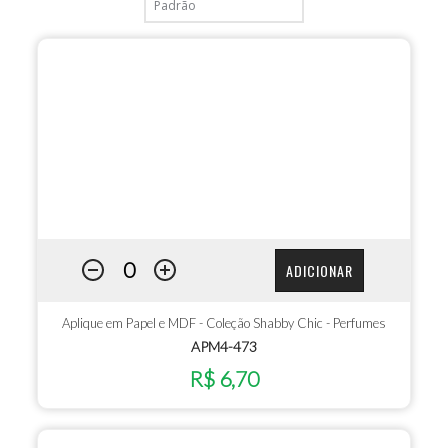
ADICIONAR
Aplique em Papel e MDF - Coleção Shabby Chic - Perfumes
APM4-473
R$ 6,70