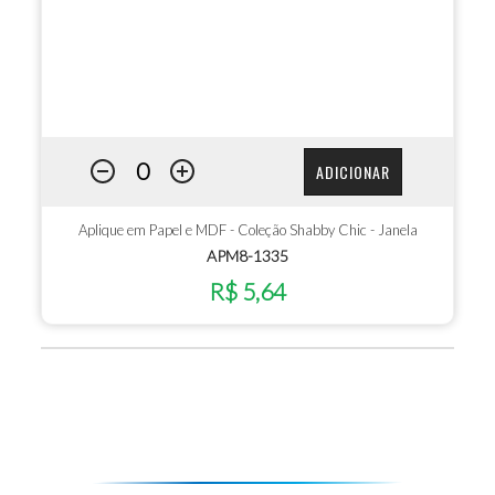
ADICIONAR
Aplique em Papel e MDF - Coleção Shabby Chic - Janela
APM8-1335
R$ 5,64