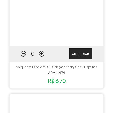
ADICIONAR
Aplique em Papel e MDF - Coleção Shabby Chic - Espelhos
APM4-474
R$ 6,70