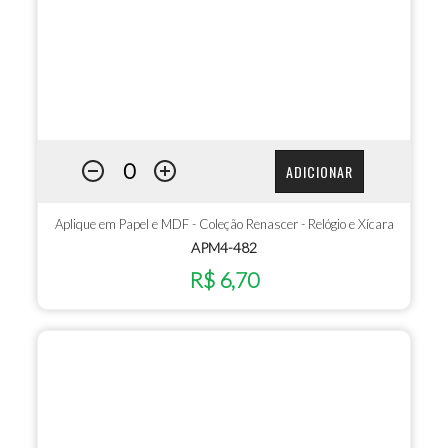
ADICIONAR
Aplique em Papel e MDF - Coleção Renascer - Relógio e Xícara
APM4-482
R$ 6,70