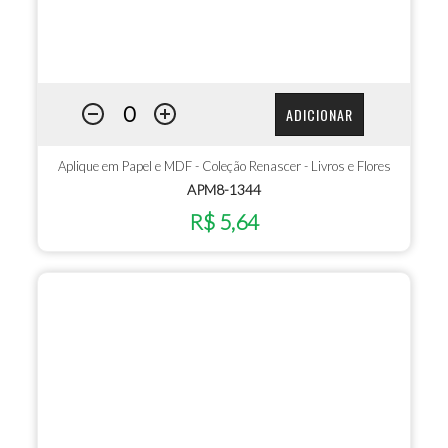
ADICIONAR
Aplique em Papel e MDF - Coleção Renascer - Livros e Flores
APM8-1344
R$ 5,64