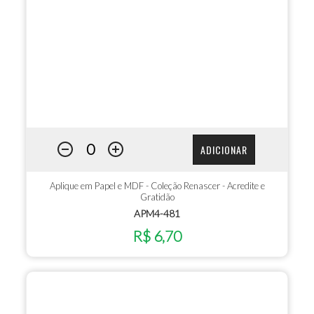
ADICIONAR
Aplique em Papel e MDF - Coleção Renascer - Acredite e
Gratidão
APM4-481
R$ 6,70