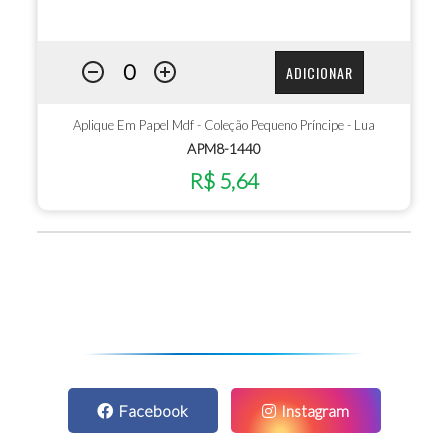
ADICIONAR
Aplique Em Papel Mdf - Coleção Pequeno Príncipe - Lua
APM8-1440
R$ 5,64
Facebook
Instagram