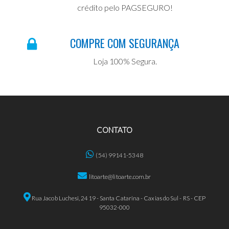
crédito pelo PAGSEGURO!
COMPRE COM SEGURANÇA
Loja 100% Segura.
CONTATO
(54) 99141-5348
litoarte@litoarte.com.br
Rua Jacob Luchesi, 2419 - Santa Catarina - Caxias do Sul - RS - CEP
95032-000