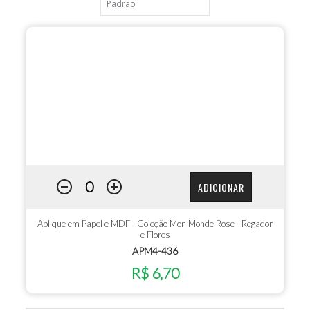
ADICIONAR
Aplique em Papel e MDF - Coleção Mon Monde Rose - Regador
e Flores
APM4-436
R$ 6,70