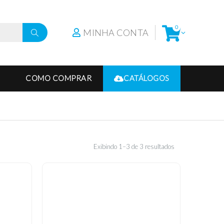
0
MINHA CONTA
COMO COMPRAR
CATÁLOGOS
Exibindo 1–3 de 3 resultados