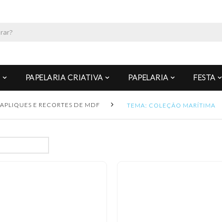
PAPELARIA CRIATIVA
PAPELARIA
FESTA
APLIQUES E RECORTES DE MDF
TEMA: COLEÇÃO MARÍTIMA