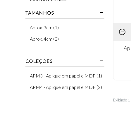
TAMANHOS
Aprox. 3cm (1)
Aprox. 4cm (2)
Ap
COLEÇÕES
APM3 - Aplique em papel e MDF (1)
APM4 - Aplique em papel e MDF (2)
Exibindo 1