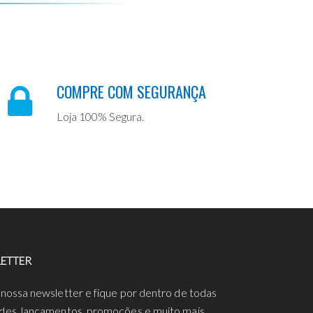
COMPRE COM SEGURANÇA
Loja 100% Segura.
ETTER
 nossa newsletter e fique por dentro de todas
des, lançamentos, promoções e muito mais.