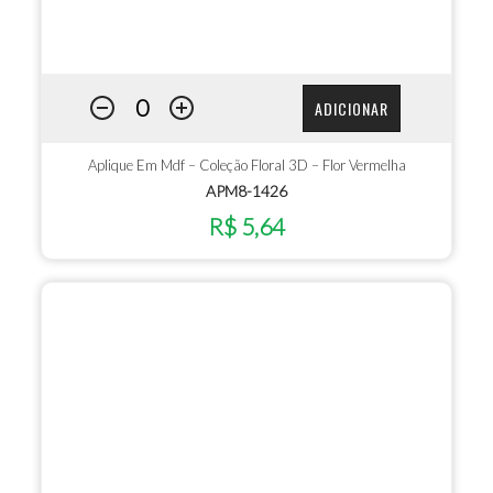
ADICIONAR
Aplique Em Mdf – Coleção Floral 3D – Flor Vermelha
APM8-1426
R$ 5,64