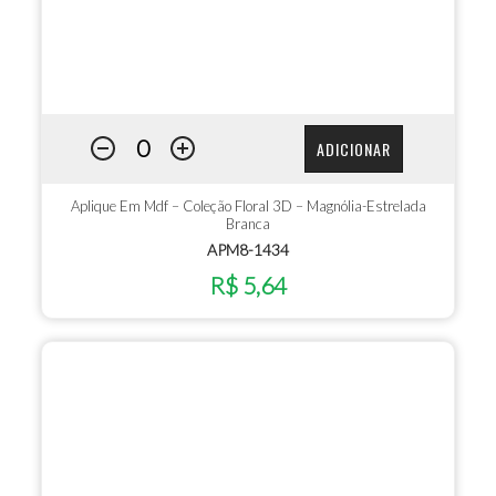
ADICIONAR
Aplique Em Mdf – Coleção Floral 3D – Magnólia-Estrelada
Branca
APM8-1434
R$ 5,64