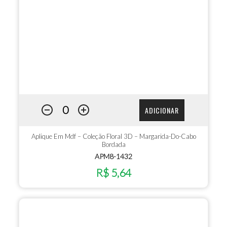
ADICIONAR
Aplique Em Mdf – Coleção Floral 3D – Margarida-Do-Cabo
Bordada
APM8-1432
R$ 5,64