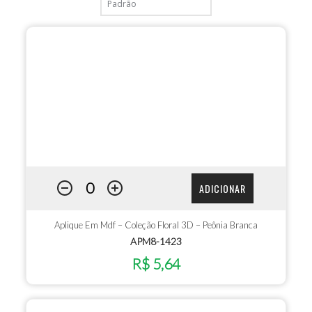
ADICIONAR
Aplique Em Mdf – Coleção Floral 3D – Peônia Branca
APM8-1423
R$ 5,64