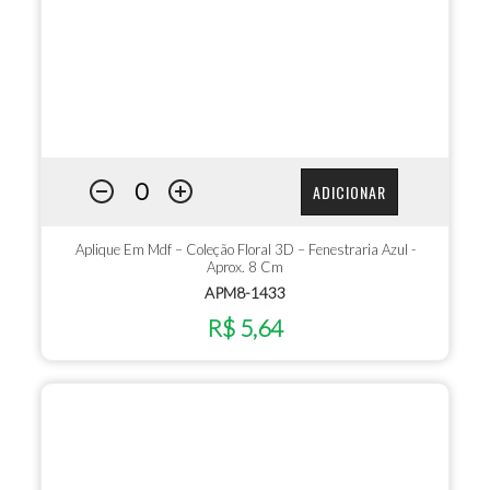
ADICIONAR
Aplique Em Mdf – Coleção Floral 3D – Fenestraria Azul -
Aprox. 8 Cm
APM8-1433
R$ 5,64