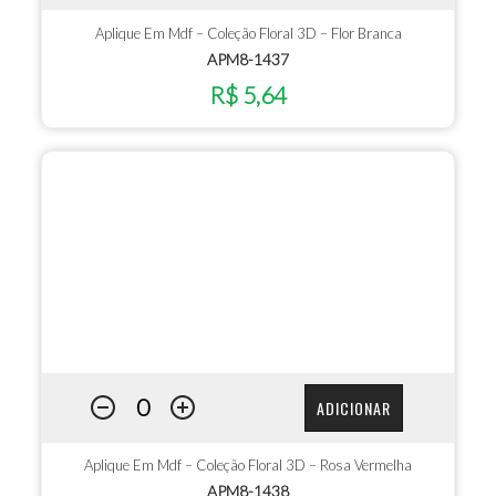
Aplique Em Mdf – Coleção Floral 3D – Flor Branca
APM8-1437
R$ 5,64
ADICIONAR
Aplique Em Mdf – Coleção Floral 3D – Rosa Vermelha
APM8-1438