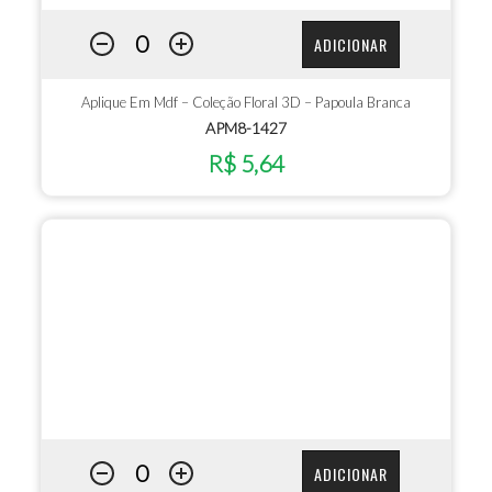
ADICIONAR
Aplique Em Mdf – Coleção Floral 3D – Papoula Branca
APM8-1427
R$ 5,64
ADICIONAR