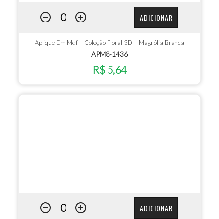
ADICIONAR
Aplique Em Mdf – Coleção Floral 3D – Magnólia Branca
APM8-1436
R$ 5,64
ADICIONAR