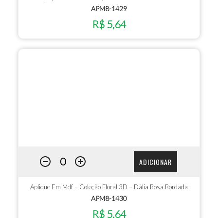
APM8-1429
R$ 5,64
ADICIONAR
Aplique Em Mdf – Coleção Floral 3D – Dália Rosa Bordada
APM8-1430
R$ 5,64