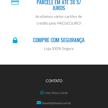
PARCELE EM ATÉ 3X S/
JUROS
Aceitamos vários cartões de
crédito pelo PAGSEGURO!
COMPRE COM SEGURANÇA
Loja 100% Segura.
CONTATO
(54) 99141-5348
litoarte@litoarte.com.br