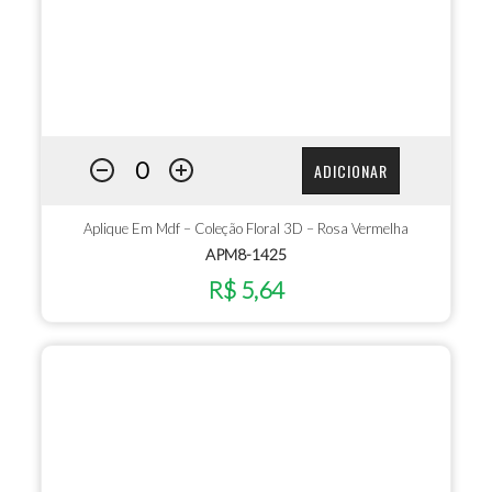
ADICIONAR
Aplique Em Mdf – Coleção Floral 3D – Rosa Vermelha
APM8-1425
R$ 5,64