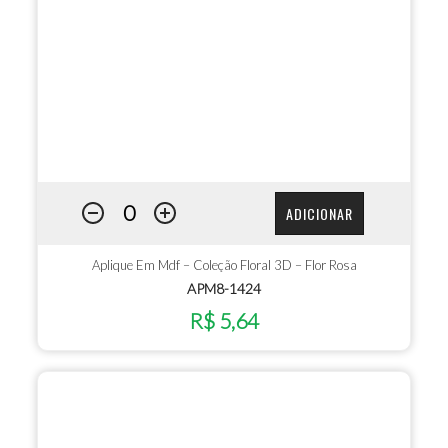
ADICIONAR
Aplique Em Mdf – Coleção Floral 3D – Flor Rosa
APM8-1424
R$ 5,64