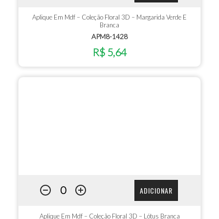
Aplique Em Mdf – Coleção Floral 3D – Margarida Verde E
Branca
APM8-1428
R$ 5,64
ADICIONAR
Aplique Em Mdf – Coleção Floral 3D – Lótus Branca