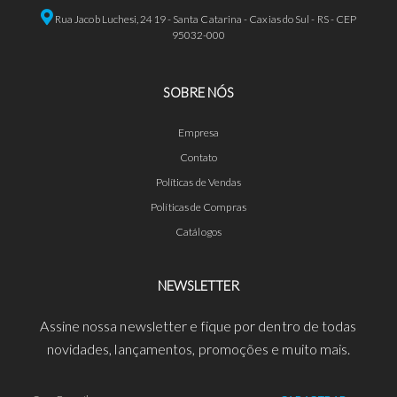
Rua Jacob Luchesi, 2419 - Santa Catarina - Caxias do Sul - RS - CEP
95032-000
SOBRE NÓS
Empresa
Contato
Políticas de Vendas
Políticas de Compras
Catálogos
NEWSLETTER
Assine nossa newsletter e fique por dentro de todas
novidades, lançamentos, promoções e muito mais.