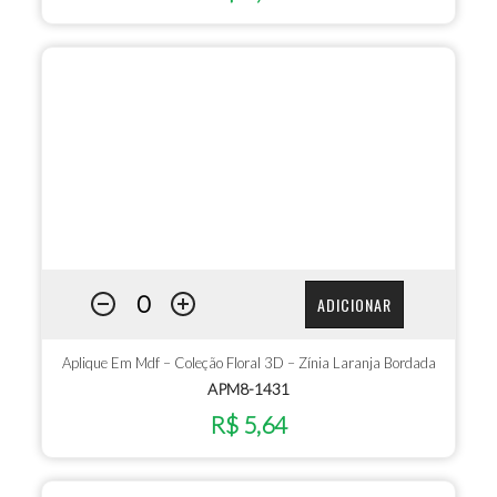
ADICIONAR
Aplique Em Mdf – Coleção Floral 3D – Zínia Laranja Bordada
APM8-1431
R$ 5,64