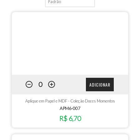
ADICIONAR
Aplique em Papel e MDF - Coleção Doces Momentos
APM6-007
R$ 6,70