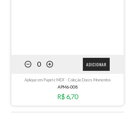
ADICIONAR
Aplique em Papel e MDF - Coleção Doces Momentos
APM6-008
R$ 6,70