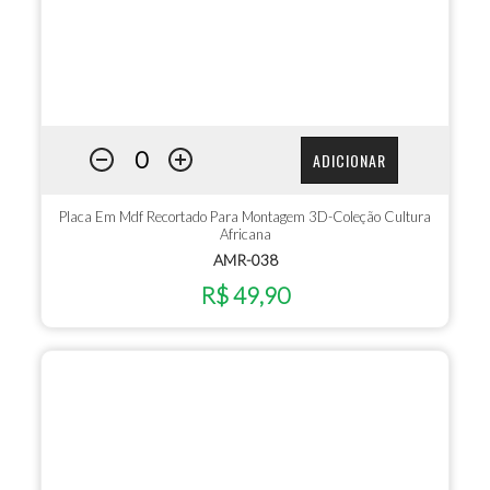
ADICIONAR
Placa Em Mdf Recortado Para Montagem 3D-Coleção Cultura
Africana
AMR-038
R$ 49,90