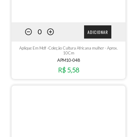
ADICIONAR
Aplique Em Mdf -Coleção Cultura Africana mulher - Aprox.
10Cm
APM10-048
R$ 5,58