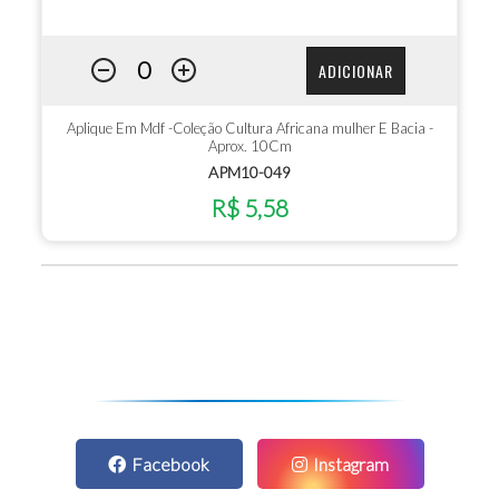
ADICIONAR
Aplique Em Mdf -Coleção Cultura Africana mulher E Bacia -
Aprox. 10Cm
APM10-049
R$ 5,58
Facebook
Instagram