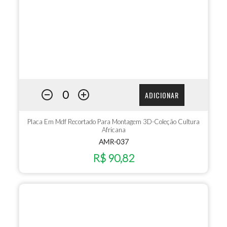
ADICIONAR
Placa Em Mdf Recortado Para Montagem 3D-Coleção Cultura
Africana
AMR-037
R$ 90,82