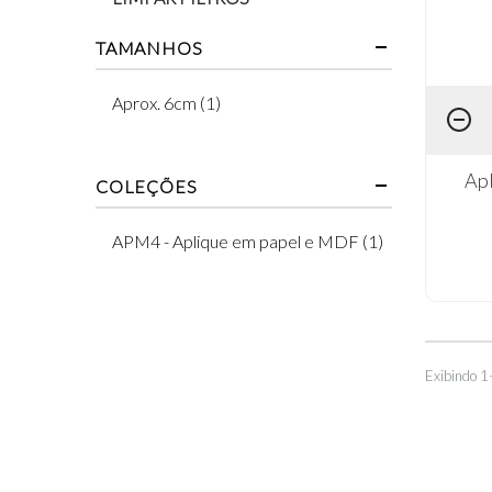
TAMANHOS
Aprox. 6cm (1)
Ap
COLEÇÕES
APM4 - Aplique em papel e MDF (1)
Exibindo 1