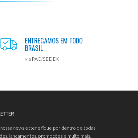
ENTREGAMOS EM TODO
BRASIL
via PAC/SEDEX
ETTER
 nossa newsletter e fique por dentro de todas
des, lançamentos, promoções e muito mais.