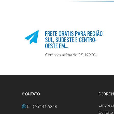
FRETE GRÁTIS PARA REGIÃO
SUL, SUDESTE E CENTRO-
OESTE EM...
Compras acima de R$ 199,00.
CONTATO
SOBRE 
Empres
(54) 99141-5348
Contato