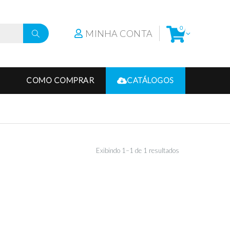
0
MINHA CONTA
COMO COMPRAR
CATÁLOGOS
Exibindo 1–1 de 1 resultados