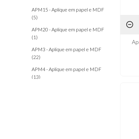
APM15 - Aplique em papel e MDF
(5)
APM20 - Aplique em papel e MDF
(1)
Ap
APM3 - Aplique em papel e MDF
(22)
APM4 - Aplique em papel e MDF
(13)
APM8 - Aplique em papel e MDF
(30)
BMP - Botões em Papel e MDF (1)
BMT8 - Botões em Tecido e MDF
8cm (1)