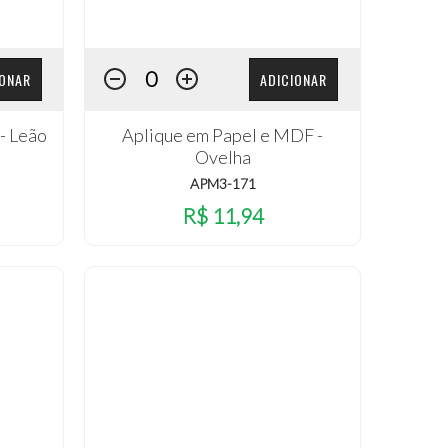
IONAR
ADICIONAR
- Leão
Aplique em Papel e MDF -
Ovelha
APM3-171
R$ 11,94