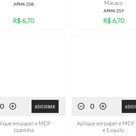
Macaco
APM4-258
APM4-259
R$ 6,70
R$ 6,70
ADICIONAR
ADIC
lique em papel e MDF -
Aplique em papel e MDF 
Joaninha
e Esquilo