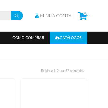
0
MINHA CONTA
COMO COMPRAR
CATÁLOGOS
Exibindo 1–24 de 87 resultados