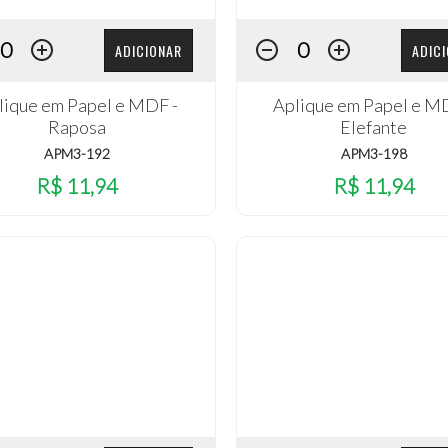
ADICIONAR
ADIC
lique em Papel e MDF -
Aplique em Papel e M
Raposa
Elefante
APM3-192
APM3-198
R$ 11,94
R$ 11,94