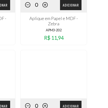
IONAR
ADICIONAR
DF -
Aplique em Papel e MDF -
Zebra
APM3-202
R$ 11,94
IONAR
ADICIONAR