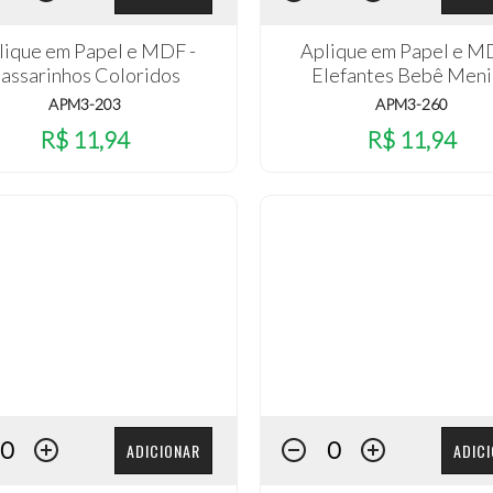
lique em Papel e MDF -
Aplique em Papel e M
assarinhos Coloridos
Elefantes Bebê Meni
APM3-203
APM3-260
R$ 11,94
R$ 11,94
ADICIONAR
ADIC