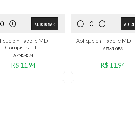
ADICIONAR
ADIC
lique em Papel e MDF -
Aplique em Papel e MDF 
Corujas Patch II
APM3-083
APM3-034
R$ 11,94
R$ 11,94