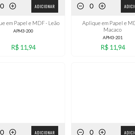
ADICIONAR
ADIC
ue em Papel e MDF - Leão
Aplique em Papel e M
Macaco
APM3-200
APM3-201
R$ 11,94
R$ 11,94
ADICIONAR
ADIC