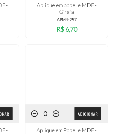
DF -
Aplique em papel e MDF -
Girafa
APM4-257
R$ 6,70
IONAR
ADICIONAR
DF -
Aplique em Papel e MDF -