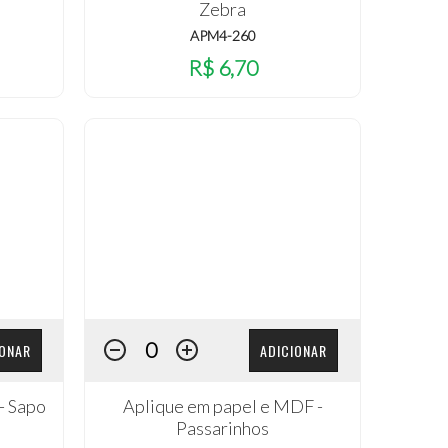
Zebra
APM4-260
R$ 6,70
IONAR
ADICIONAR
- Sapo
Aplique em papel e MDF -
Passarinhos