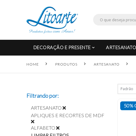
DECORAÇÃO E PRESENTE
ARTESANATO
HOME
PRODUTOS
ARTESANATO
Filtrando por:
50% 
ARTESANATO
APLIQUES E RECORTES DE MDF
ALFABETO
LIMPAR FILTROS