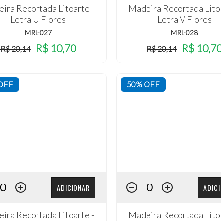
ira Recortada Litoarte -
Madeira Recortada Litoa
Letra U Flores
Letra V Flores
MRL-027
MRL-028
R$ 10,70
R$ 10,7
R$ 20,14
R$ 20,14
OFF
50% OFF
ADICIONAR
ADIC
ira Recortada Litoarte -
Madeira Recortada Litoa