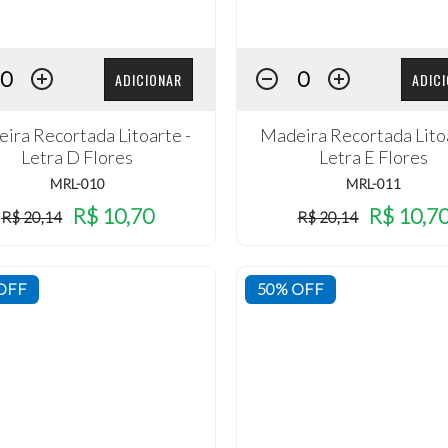
ADICIONAR
ADIC
ira Recortada Litoarte -
Madeira Recortada Litoa
Letra D Flores
Letra E Flores
MRL-010
MRL-011
R$ 10,70
R$ 10,7
R$ 20,14
R$ 20,14
OFF
50% OFF