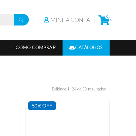
0
MINHA CONTA
COMO COMPRAR
CATÁLOGOS
Exibindo 1–24 de 50 resultados
50% OFF