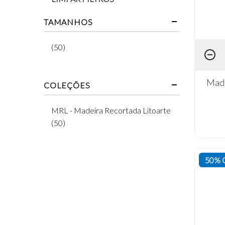
TAMANHOS
(50)
Made
COLEÇÕES
MRL - Madeira Recortada Litoarte
(50)
50% 