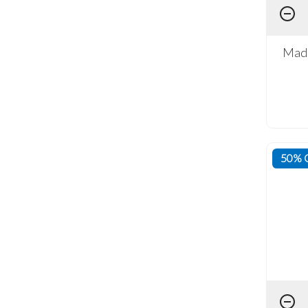
Made
50% 