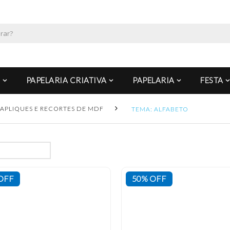
PAPELARIA CRIATIVA
PAPELARIA
FESTA
APLIQUES E RECORTES DE MDF
TEMA: ALFABETO
OFF
50% OFF