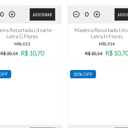
ADICIONAR
ADIC
ira Recortada Litoarte -
Madeira Recortada Litoa
Letra G Flores
Letra H Flores
MRL-013
MRL-014
R$ 10,70
R$ 10,7
R$ 20,14
R$ 20,14
OFF
50% OFF