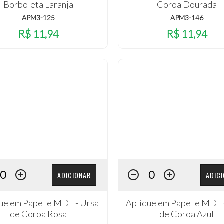
Borboleta Laranja
Coroa Dourada
APM3-125
APM3-146
R$ 11,94
R$ 11,94
ADICIONAR
ADIC
ue em Papel e MDF - Ursa
Aplique em Papel e MDF 
de Coroa Rosa
de Coroa Azul