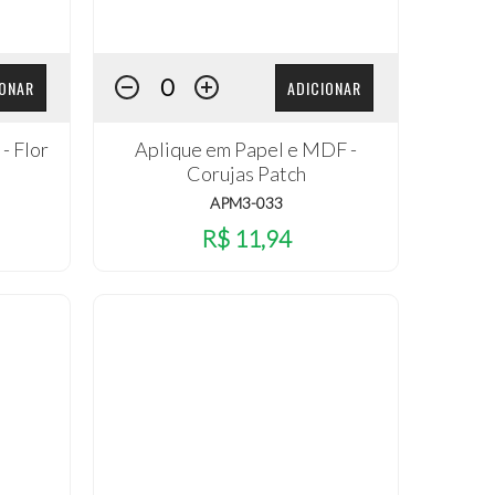
IONAR
ADICIONAR
- Flor
Aplique em Papel e MDF -
Corujas Patch
APM3-033
R$ 11,94