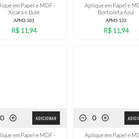
lique em Papel e MDF -
Aplique em Papel e M
Xícara e Bule
Borboleta Azul
APM3-103
APM3-123
R$ 11,94
R$ 11,94
ADICIONAR
ADIC
lique em Papel e MDF -
Aplique em Papel e M