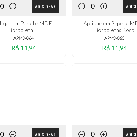
ADICIONAR
ADIC
lique em Papel e MDF -
Aplique em Papel e M
Borboleta III
Borboletas Rosa
APM3-064
APM3-065
R$ 11,94
R$ 11,94
ADICIONAR
ADIC