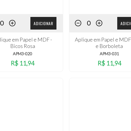
ADICIONAR
ADIC
lique em Papel e MDF -
Aplique em Papel e MDF 
Bicos Rosa
e Borboleta
APM3-020
APM3-031
R$ 11,94
R$ 11,94