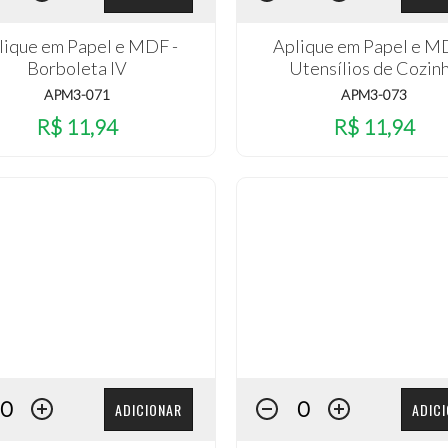
lique em Papel e MDF -
Aplique em Papel e M
Borboleta IV
Utensílios de Cozin
APM3-071
APM3-073
R$ 11,94
R$ 11,94
ADICIONAR
ADIC