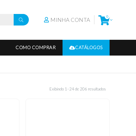
0
MINHA CONTA
COMO COMPRAR
CATÁLOGOS
Exibindo 1–24 de 206 resultados