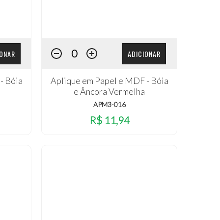
IONAR
ADICIONAR
- Bóia
Aplique em Papel e MDF - Bóia
e Âncora Vermelha
APM3-016
R$ 11,94