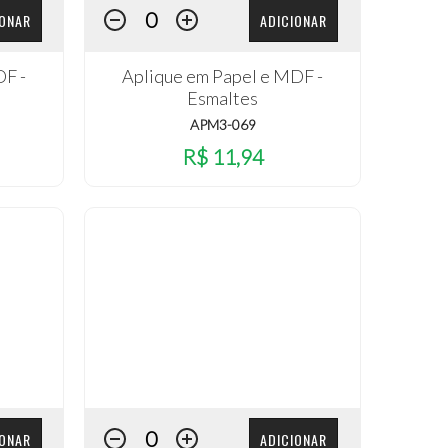
IONAR
ADICIONAR
DF -
Aplique em Papel e MDF -
Esmaltes
APM3-069
R$ 11,94
IONAR
ADICIONAR