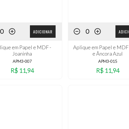
ADICIONAR
ADIC
lique em Papel e MDF -
Aplique em Papel e MDF 
Joaninha
e Âncora Azul
APM3-007
APM3-015
R$ 11,94
R$ 11,94