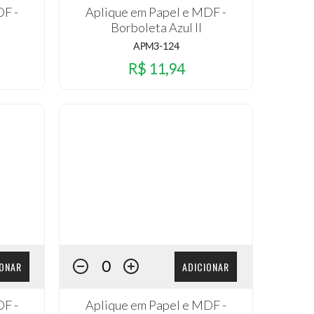
DF -
Aplique em Papel e MDF -
Borboleta Azul II
APM3-124
R$ 11,94
IONAR
ADICIONAR
DF -
Aplique em Papel e MDF -