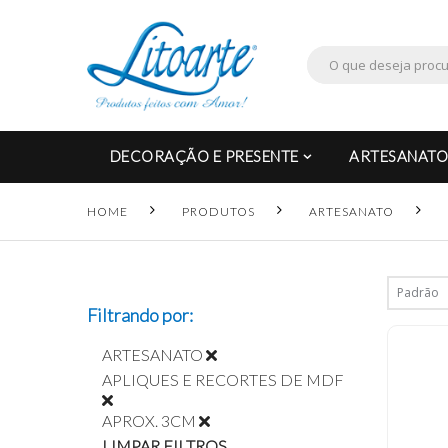
DECORAÇÃO E PRESENTE
ARTESANATO
HOME
PRODUTOS
ARTESANATO
Filtrando por:
ARTESANATO
APLIQUES E RECORTES DE MDF
APROX. 3CM
LIMPAR FILTROS