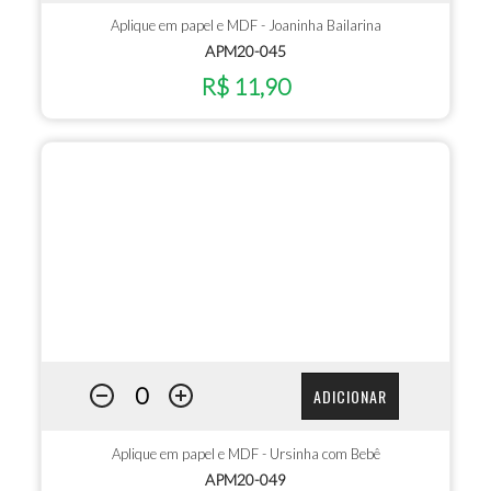
Aplique em papel e MDF - Joaninha Bailarina
APM20-045
R$ 11,90
ADICIONAR
Aplique em papel e MDF - Ursinha com Bebê
APM20-049