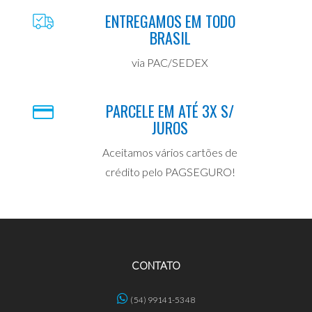
ENTREGAMOS EM TODO
BRASIL
via PAC/SEDEX
PARCELE EM ATÉ 3X S/
JUROS
Aceitamos vários cartões de
crédito pelo PAGSEGURO!
CONTATO
(54) 99141-5348