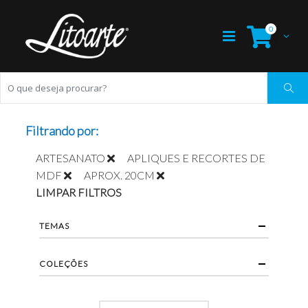
0
Filtrando por:
ARTESANATO
APLIQUES E RECORTES DE
MDF
APROX. 20CM
LIMPAR FILTROS
TEMAS
COLEÇÕES