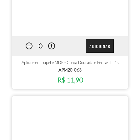
ADICIONAR
Aplique em papel e MDF - Coroa Dourada e Pedras Lilás
APM20-063
R$ 11,90