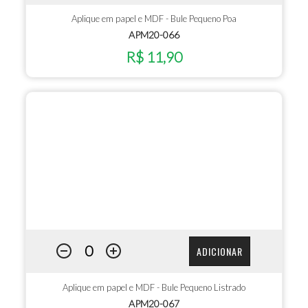
Aplique em papel e MDF - Bule Pequeno Poa
APM20-066
R$ 11,90
ADICIONAR
Aplique em papel e MDF - Bule Pequeno Listrado
APM20-067