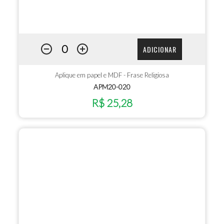
ADICIONAR
Aplique em papel e MDF - Frase Religiosa
APM20-020
R$ 25,28