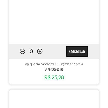
ADICIONAR
Aplique em papel e MDF - Pegadas na Areia
APM20-015
R$ 25,28