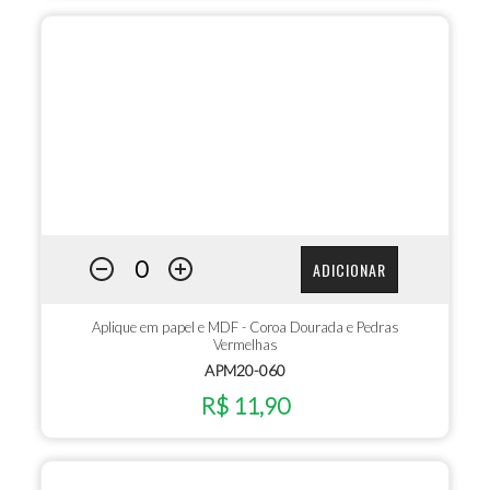
ADICIONAR
Aplique em papel e MDF - Coroa Dourada e Pedras
Vermelhas
APM20-060
R$ 11,90