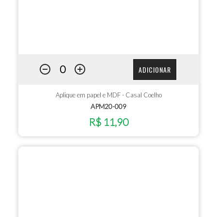
ADICIONAR
Aplique em papel e MDF - Casal Coelho
APM20-009
R$ 11,90