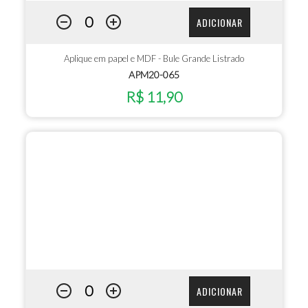
ADICIONAR
Aplique em papel e MDF - Bule Grande Listrado
APM20-065
R$ 11,90
ADICIONAR