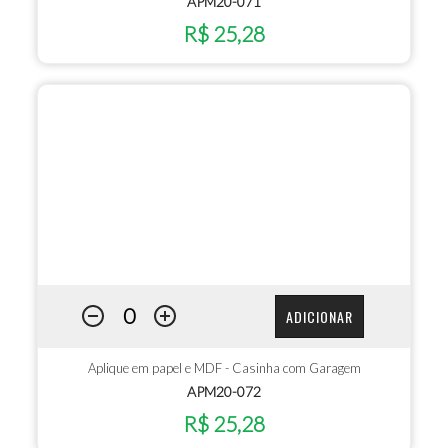
APM20-071
R$ 25,28
ADICIONAR
Aplique em papel e MDF - Casinha com Garagem
APM20-072
R$ 25,28