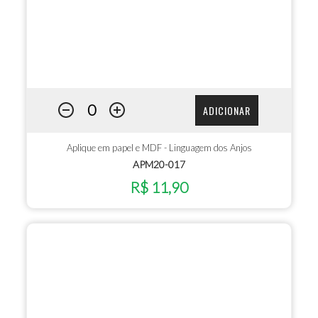
ADICIONAR
Aplique em papel e MDF - Linguagem dos Anjos
APM20-017
R$ 11,90