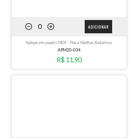
ADICIONAR
Aplique em papel e MDF - Placa Abelhas Bailarinas
APM20-034
R$ 11,90