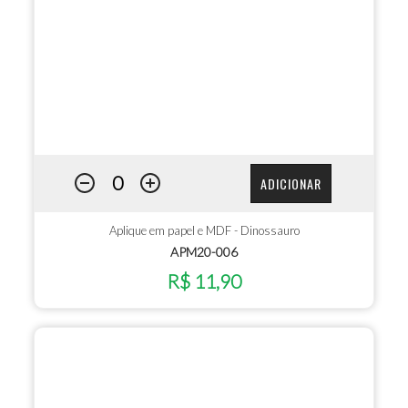
ADICIONAR
Aplique em papel e MDF - Dinossauro
APM20-006
R$ 11,90