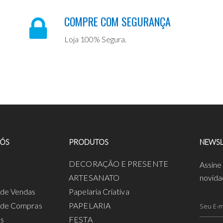
COMPRE COM SEGURANÇA
Loja 100% Segura.
NÓS
PRODUTOS
NEWSL
a
DECORAÇÃO E PRESENTE
Assine
ARTESANATO
novida
s de Vendas
Papelaria Criativa
s de Compras
PAPELARIA
os
FESTA