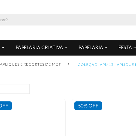
PAPELARIA CRIATIVA
PAPELARIA
FESTA
APLIQUES E RECORTES DE MDF
COLEÇÃO: APM15 - APLIQUE 
OFF
50% OFF