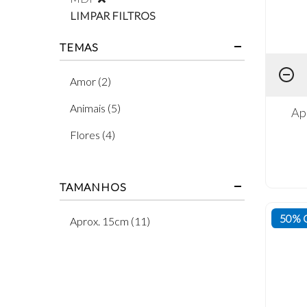
LIMPAR FILTROS
TEMAS
Amor (2)
Animais (5)
Ap
Flores (4)
TAMANHOS
50% 
Aprox. 15cm (11)