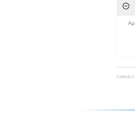
Ap
Exibindo 1