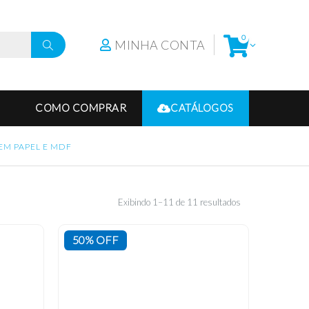
0
MINHA CONTA
COMO COMPRAR
CATÁLOGOS
EM PAPEL E MDF
Exibindo 1–11 de 11 resultados
50% OFF