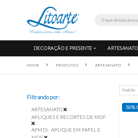
DECORAÇÃO E PRESENTE
ARTESANATO
HOME
PRODUTOS
ARTESANATO
Filtrando por:
50% 
ARTESANATO
APLIQUES E RECORTES DE MDF
APM15 - APLIQUE EM PAPEL E
MDF