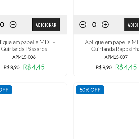
ADICIONAR
ADIC
lique em papel e MDF -
Aplique em papel e M
Guirlanda Pássaros
Guirlanda Raposinh
APM15-006
APM15-007
R$ 4,45
R$ 4,45
R$ 8,90
R$ 8,90
OFF
50% OFF