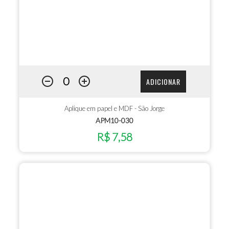
ADICIONAR
Aplique em papel e MDF - São Jorge
APM10-030
R$ 7,58