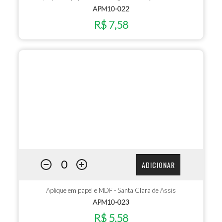
APM10-022
R$ 7,58
ADICIONAR
Aplique em papel e MDF - Santa Clara de Assis
APM10-023
R$ 5,58