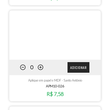
ADICIONAR
Aplique em papel e MDF - Santo Antônio
APM10-026
R$ 7,58