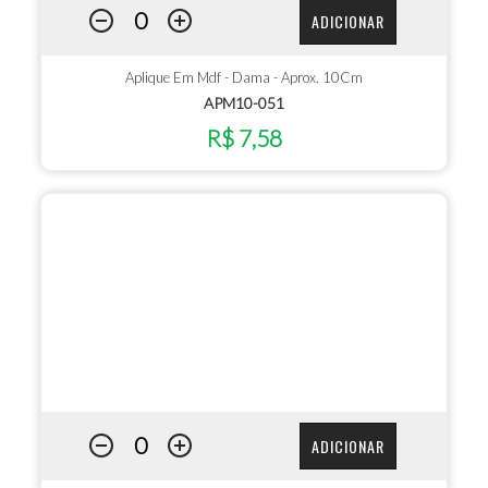
ADICIONAR
Aplique Em Mdf - Dama - Aprox. 10Cm
APM10-051
R$ 7,58
ADICIONAR