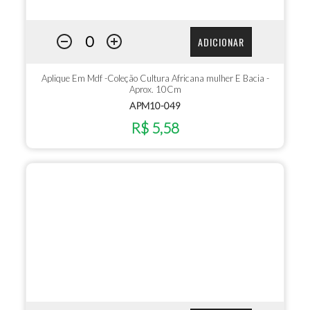
ADICIONAR
Aplique Em Mdf -Coleção Cultura Africana mulher E Bacia -
Aprox. 10Cm
APM10-049
R$ 5,58