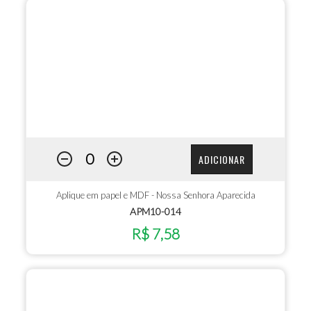
ADICIONAR
Aplique em papel e MDF - Nossa Senhora Aparecida
APM10-014
R$ 7,58