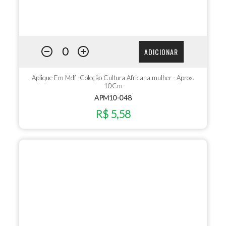
ADICIONAR
Aplique Em Mdf -Coleção Cultura Africana mulher - Aprox.
10Cm
APM10-048
R$ 5,58