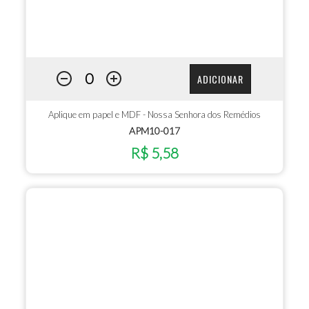
ADICIONAR
Aplique em papel e MDF - Nossa Senhora dos Remédios
APM10-017
R$ 5,58