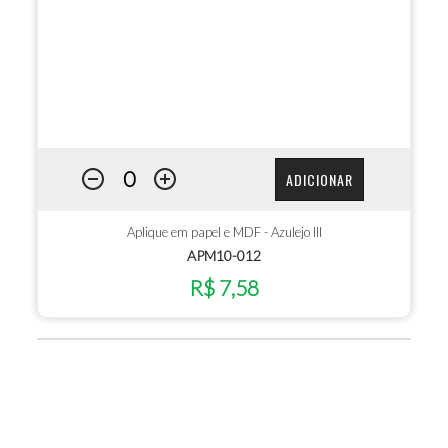
ADICIONAR
Aplique em papel e MDF - Azulejo III
APM10-012
R$ 7,58