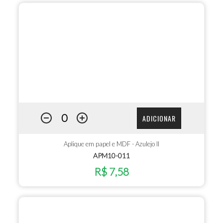
ADICIONAR
Aplique em papel e MDF - Azulejo II
APM10-011
R$ 7,58