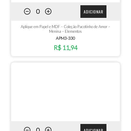
ADICIONAR
Aplique em Papel e MDF – Coleção Pacotinho de Amor –
Menina – Elementos
APM3-330
R$ 11,94
ADICIONAR