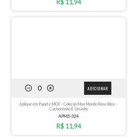
R$ 11,94
ADICIONAR
Aplique em Papel e MDF - Coleção Mon Monde Rose Bleu –
Cachorrinho E Ursinho
APM3-324
R$ 11,94