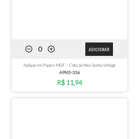
ADICIONAR
Aplique em Papel e MDF – Coleção Meu Sonho Vintage
APM3-336
R$ 11,94