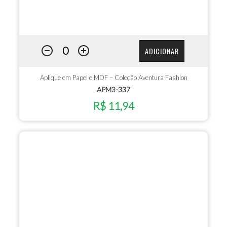
ADICIONAR
Aplique em Papel e MDF – Coleção Aventura Fashion
APM3-337
R$ 11,94