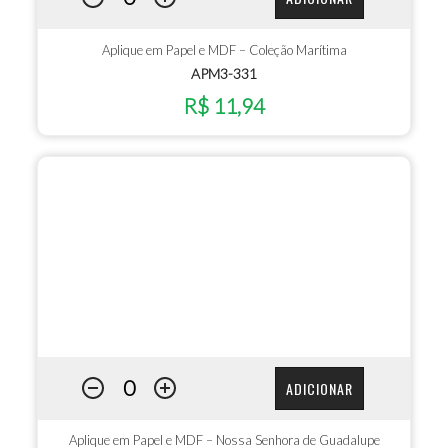
Aplique em Papel e MDF – Coleção Marítima
APM3-331
R$ 11,94
ADICIONAR
Aplique em Papel e MDF – Nossa Senhora de Guadalupe