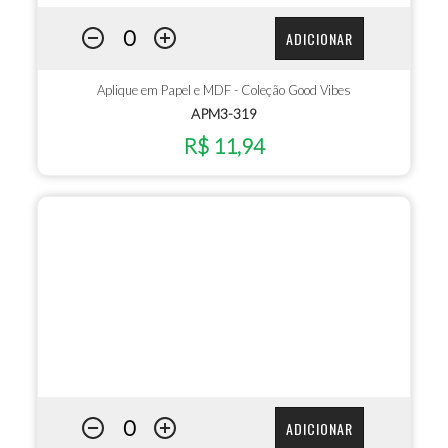
ADICIONAR
Aplique em Papel e MDF - Coleção Good Vibes
APM3-319
R$ 11,94
ADICIONAR