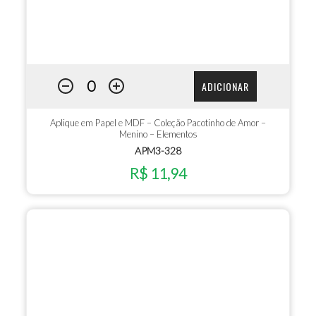
ADICIONAR
Aplique em Papel e MDF – Coleção Pacotinho de Amor –
Menino – Elementos
APM3-328
R$ 11,94