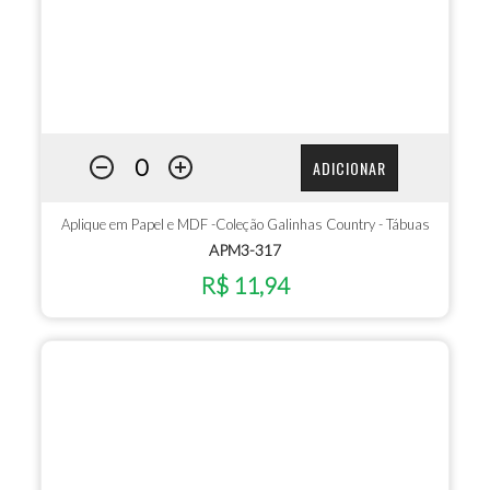
ADICIONAR
Aplique em Papel e MDF -Coleção Galinhas Country - Tábuas
APM3-317
R$ 11,94