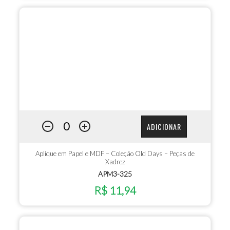
ADICIONAR
Aplique em Papel e MDF – Coleção Old Days – Peças de
Xadrez
APM3-325
R$ 11,94