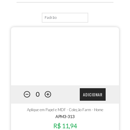
ADICIONAR
Aplique em Papel e MDF - Coleção Farm - Home
APM3-313
R$ 11,94