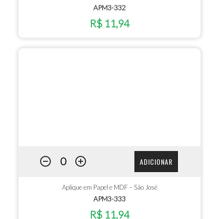
APM3-332
R$ 11,94
ADICIONAR
Aplique em Papel e MDF – São José
APM3-333
R$ 11,94