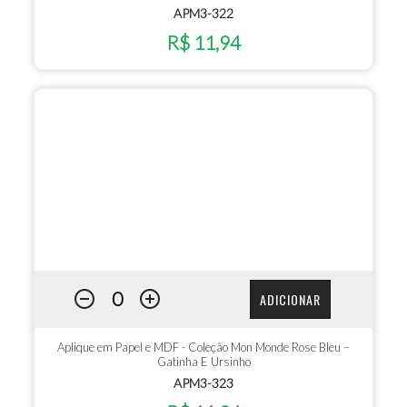
APM3-322
R$ 11,94
ADICIONAR
Aplique em Papel e MDF - Coleção Mon Monde Rose Bleu –
Gatinha E Ursinho
APM3-323