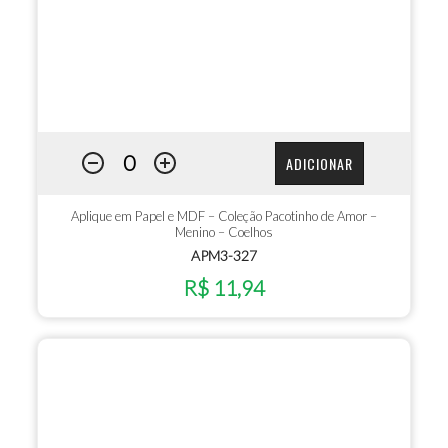
ADICIONAR
Aplique em Papel e MDF – Coleção Pacotinho de Amor –
Menino – Coelhos
APM3-327
R$ 11,94