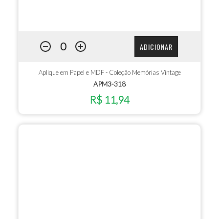
ADICIONAR
Aplique em Papel e MDF - Coleção Memórias Vintage
APM3-318
R$ 11,94