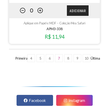
ADICIONAR
Aplique em Papel e MDF – Coleção Meu Safari
APM3-338
R$ 11,94
Primeira
4
5
6
7
8
9
10
Última
Facebook
Instagram