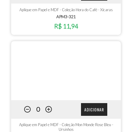
Aplique em Papel e MDF - Coleção Hora do Café - Xícaras
APM3-321
R$ 11,94
ADICIONAR
Aplique em Papel e MDF - Coleção Mon Monde Rose Bleu -
Ursinhos