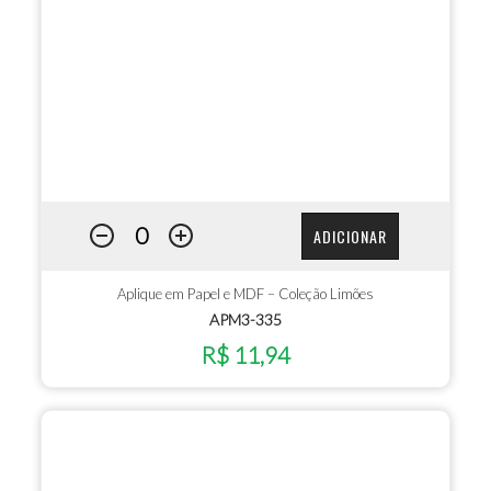
ADICIONAR
Aplique em Papel e MDF – Coleção Limões
APM3-335
R$ 11,94