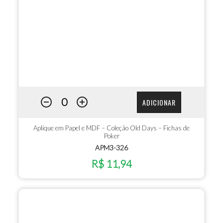
ADICIONAR
Aplique em Papel e MDF – Coleção Old Days – Fichas de
Poker
APM3-326
R$ 11,94