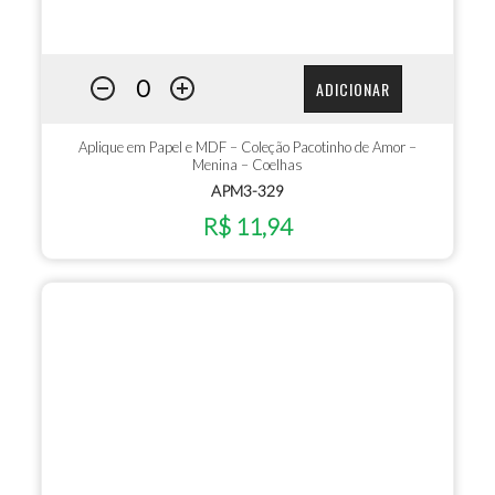
ADICIONAR
Aplique em Papel e MDF – Coleção Pacotinho de Amor –
Menina – Coelhas
APM3-329
R$ 11,94