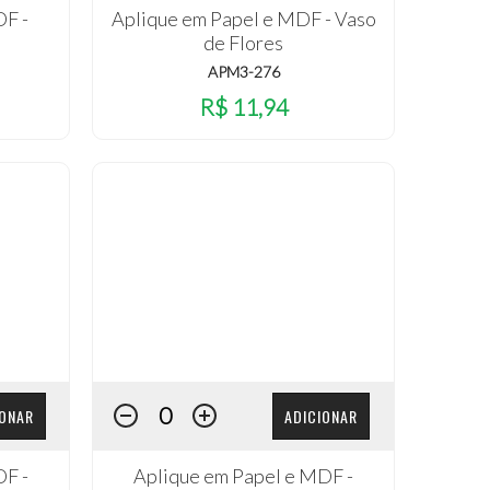
DF -
Aplique em Papel e MDF - Vaso
de Flores
APM3-276
R$ 11,94
IONAR
ADICIONAR
DF -
Aplique em Papel e MDF -