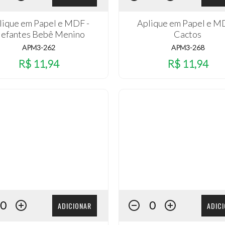
lique em Papel e MDF -
Aplique em Papel e M
lefantes Bebê Menino
Cactos
APM3-262
APM3-268
R$ 11,94
R$ 11,94
ADICIONAR
ADIC