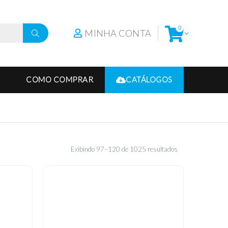
0
MINHA CONTA
COMO COMPRAR
CATÁLOGOS
Exibindo 97–120 de 1025 resultados