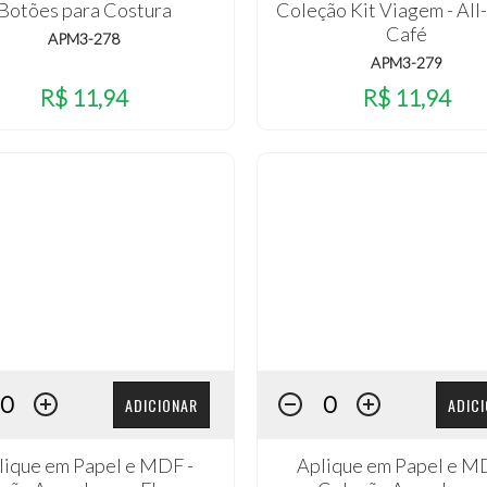
Botões para Costura
Coleção Kit Viagem - All-
Café
APM3-278
APM3-279
R$ 11,94
R$ 11,94
ADICIONAR
ADIC
lique em Papel e MDF -
Aplique em Papel e M