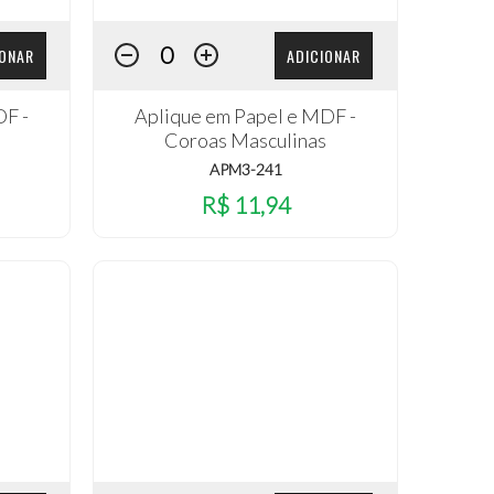
IONAR
ADICIONAR
DF -
Aplique em Papel e MDF -
Coroas Masculinas
APM3-241
R$ 11,94