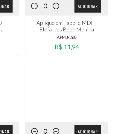
IONAR
ADICIONAR
DF -
Aplique em Papel e MDF -
ra
Elefantes Bebê Menina
APM3-260
R$ 11,94
IONAR
ADICIONAR