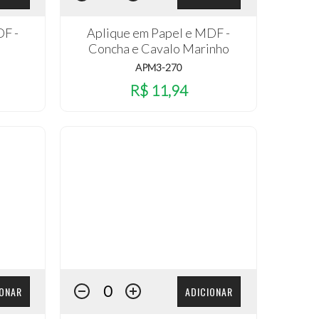
DF -
Aplique em Papel e MDF -
Concha e Cavalo Marinho
APM3-270
R$ 11,94
IONAR
ADICIONAR