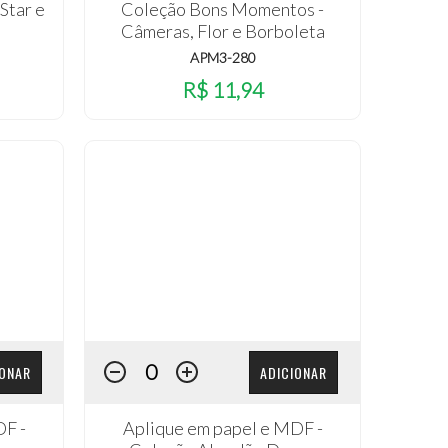
Star e
Coleção Bons Momentos -
Câmeras, Flor e Borboleta
APM3-280
R$ 11,94
IONAR
ADICIONAR
DF -
Aplique em papel e MDF -