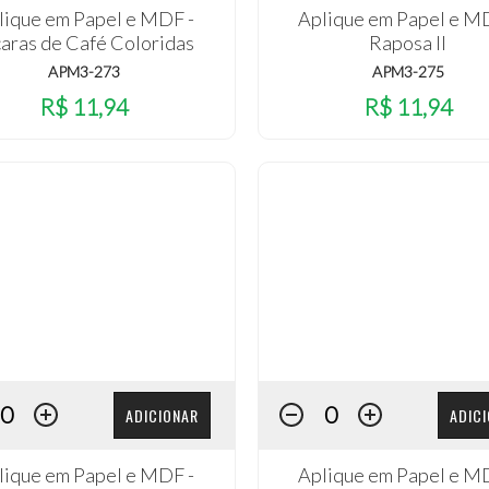
lique em Papel e MDF -
Aplique em Papel e M
caras de Café Coloridas
Raposa II
APM3-273
APM3-275
R$ 11,94
R$ 11,94
ADICIONAR
ADIC
lique em Papel e MDF -
Aplique em Papel e M