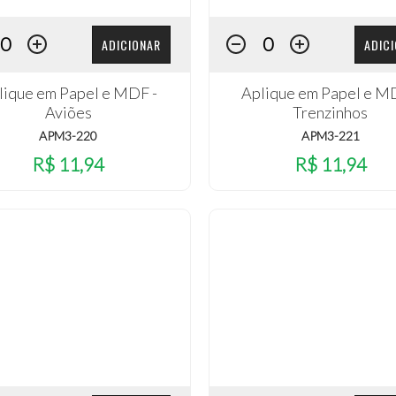
ADICIONAR
ADIC
lique em Papel e MDF -
Aplique em Papel e M
Aviões
Trenzinhos
APM3-220
APM3-221
R$ 11,94
R$ 11,94