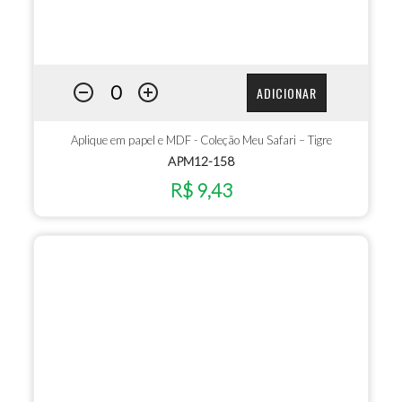
ADICIONAR
Aplique em papel e MDF - Coleção Meu Safari – Tigre
APM12-158
R$ 9,43