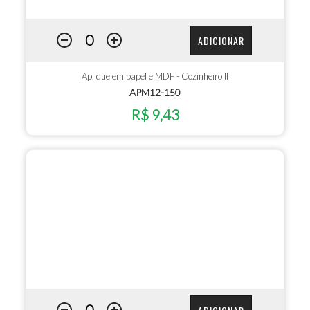
ADICIONAR
Aplique em papel e MDF - Cozinheiro II
APM12-150
R$ 9,43