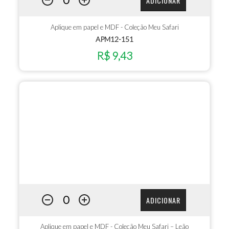
ADICIONAR
Aplique em papel e MDF - Coleção Meu Safari
APM12-151
R$ 9,43
ADICIONAR
Aplique em papel e MDF - Coleção Meu Safari – Leão