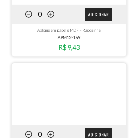
ADICIONAR
Aplique em papel e MDF – Raposinha
APM12-159
R$ 9,43
ADICIONAR