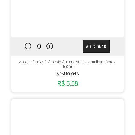
ADICIONAR
Aplique Em Mdf -Coleção Cultura Africana mulher - Aprox.
10Cm
APM10-048
R$ 5,58