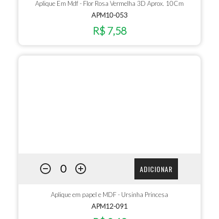
Aplique Em Mdf - Flor Rosa Vermelha 3D Aprox. 10Cm
APM10-053
R$ 7,58
ADICIONAR
Aplique em papel e MDF - Ursinha Princesa
APM12-091