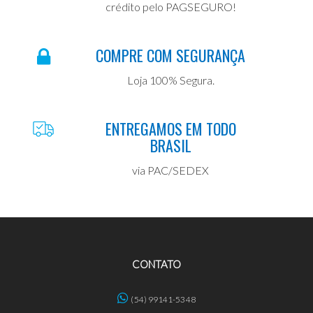
crédito pelo PAGSEGURO!
COMPRE COM SEGURANÇA
Loja 100% Segura.
ENTREGAMOS EM TODO
BRASIL
via PAC/SEDEX
CONTATO
(54) 99141-5348