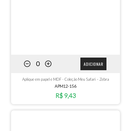
ADICIONAR
Aplique em papel e MDF - Coleção Meu Safari – Zebra
APM12-156
R$ 9,43