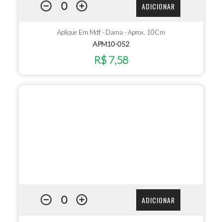
ADICIONAR
Aplique Em Mdf - Dama - Aprox. 10Cm
APM10-052
R$ 7,58
ADICIONAR