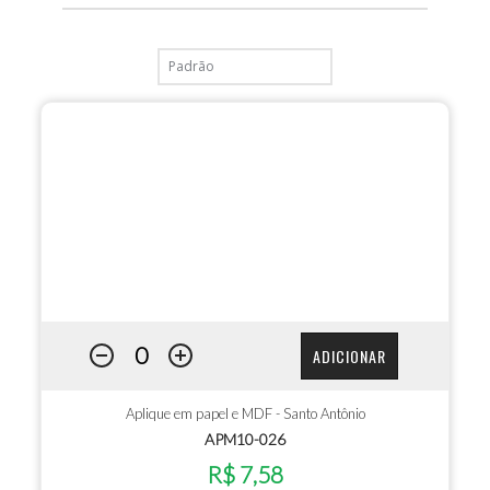
ADICIONAR
Aplique em papel e MDF - Santo Antônio
APM10-026
R$ 7,58