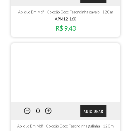
Aplique Em Mdf - Coleção Doce Fazendinha cavalo - 12Cm
APM12-160
R$ 9,43
ADICIONAR
Aplique Em Mdf - Coleção Doce Fazendinha galinha - 12Cm