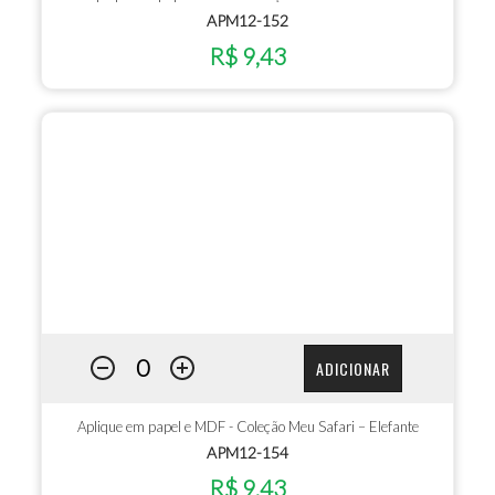
APM12-152
R$ 9,43
ADICIONAR
Aplique em papel e MDF - Coleção Meu Safari – Elefante
APM12-154
R$ 9,43