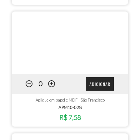
ADICIONAR
Aplique em papel e MDF - São Francisco
APM10-028
R$ 7,58