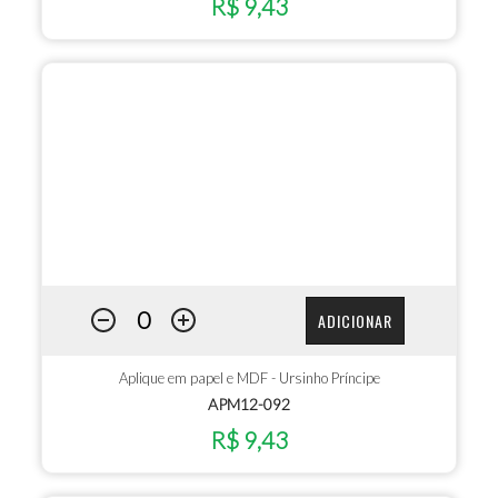
R$ 9,43
ADICIONAR
Aplique em papel e MDF - Ursinho Príncipe
APM12-092
R$ 9,43