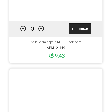
ADICIONAR
Aplique em papel e MDF - Cozinheiro
APM12-149
R$ 9,43