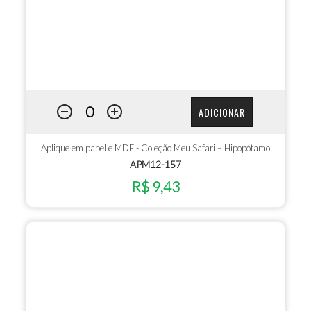
ADICIONAR
Aplique em papel e MDF - Coleção Meu Safari – Hipopótamo
APM12-157
R$ 9,43