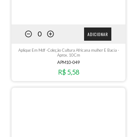
ADICIONAR
Aplique Em Mdf -Coleção Cultura Africana mulher E Bacia -
Aprox. 10Cm
APM10-049
R$ 5,58