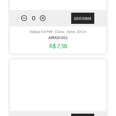
ADICIONAR
Aplique Em Mdf - Dama - Aprox. 10Cm
APM10-051
R$ 7,58