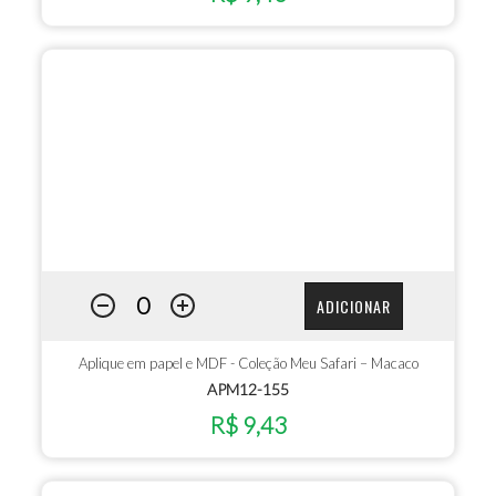
ADICIONAR
Aplique em papel e MDF - Coleção Meu Safari – Macaco
APM12-155
R$ 9,43