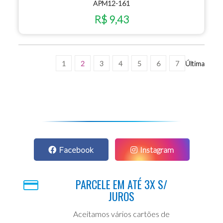
APM12-161
R$ 9,43
1
2
3
4
5
6
7
Última
Facebook
Instagram
PARCELE EM ATÉ 3X S/
JUROS
Aceitamos vários cartões de