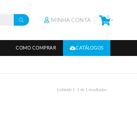
0
MINHA CONTA
COMO COMPRAR
CATÁLOGOS
Exibindo 1–1 de 1 resultados