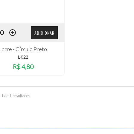
ADICIONAR
Lacre - Círculo Preto
L-022
R$ 4,80
–1 de 1 resultados