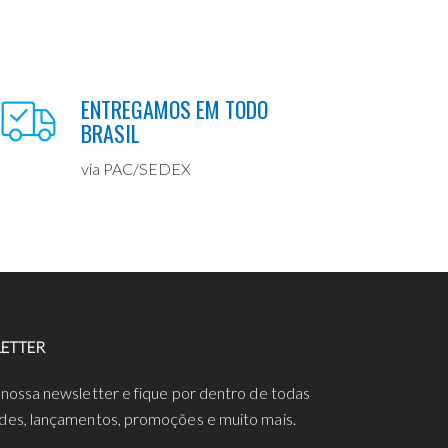
ENTREGAMOS EM TODO
BRASIL
via PAC/SEDEX
ETTER
 nossa newsletter e fique por dentro de todas
des, lançamentos, promoções e muito mais.