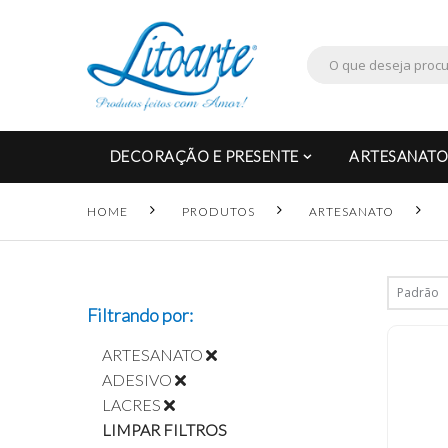
DECORAÇÃO E PRESENTE
ARTESANATO
HOME
PRODUTOS
ARTESANATO
Filtrando por:
ARTESANATO
ADESIVO
LACRES
LIMPAR FILTROS