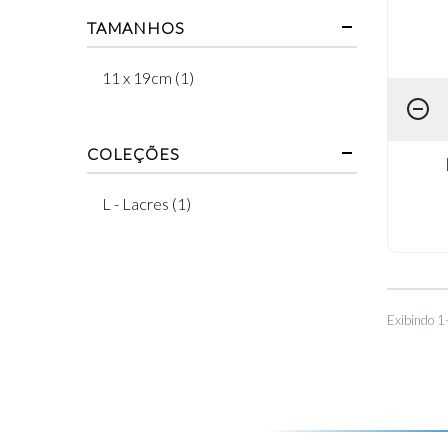
TAMANHOS
11 x 19cm (1)
COLEÇÕES
L - Lacres (1)
Exibindo 1