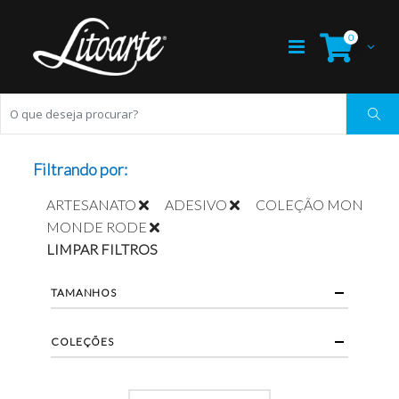
0
Filtrando por:
ARTESANATO
ADESIVO
COLEÇÃO MON
MONDE RODE
LIMPAR FILTROS
TAMANHOS
COLEÇÕES