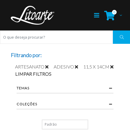
0
Filtrando por:
ARTESANATO
ADESIVO
11,5 X 14CM
LIMPAR FILTROS
TEMAS
COLEÇÕES