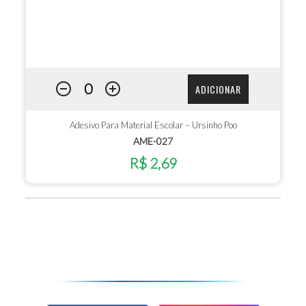
ADICIONAR
Adesivo Para Material Escolar – Ursinho Poo
AME-027
R$ 2,69