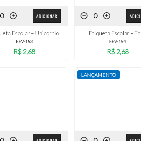
ADICIONAR
ADIC
ueta Escolar – Unicornio
Etiqueta Escolar – F
EEV-153
EEV-154
R$ 2,68
R$ 2,68
LANÇAMENTO
ADICIONAR
ADIC