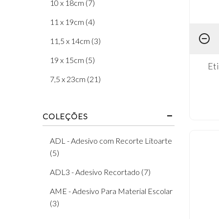
10 x 18cm (7)
Planner (2)
11 x 19cm (4)
11,5 x 14cm (3)
19 x 15cm (5)
Et
7,5 x 23cm (21)
COLEÇÕES
ADL - Adesivo com Recorte Litoarte
(5)
ADL3 - Adesivo Recortado (7)
AME - Adesivo Para Material Escolar
(3)