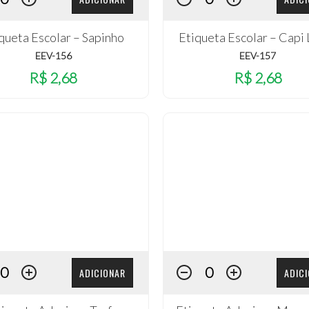
queta Escolar – Sapinho
Etiqueta Escolar – Capi
EEV-156
EEV-157
R$ 2,68
R$ 2,68
ADICIONAR
ADIC