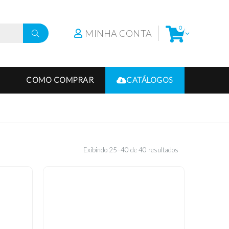
0
MINHA CONTA
COMO COMPRAR
CATÁLOGOS
Exibindo 25–40 de 40 resultados