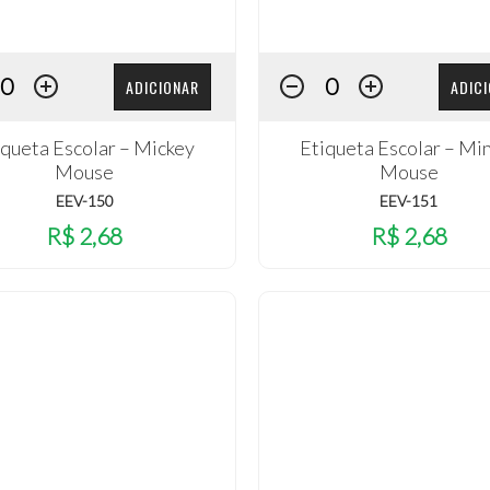
ADICIONAR
ADIC
iqueta Escolar – Mickey
Etiqueta Escolar – Mi
Mouse
Mouse
EEV-150
EEV-151
R$ 2,68
R$ 2,68