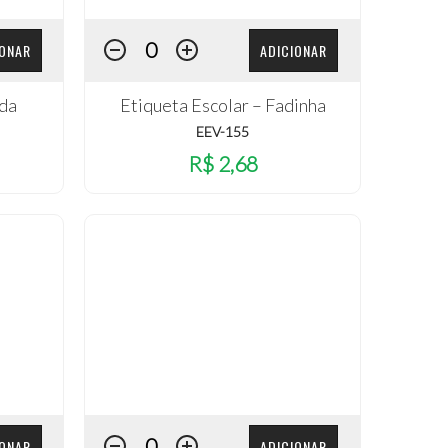
IONAR
ADICIONAR
ada
Etiqueta Escolar – Fadinha
EEV-155
R$ 2,68
IONAR
ADICIONAR