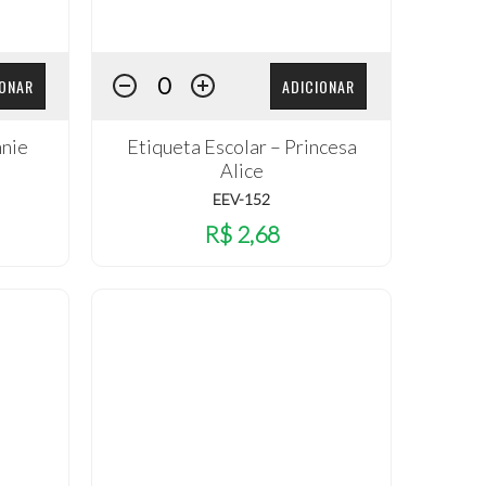
IONAR
ADICIONAR
nnie
Etiqueta Escolar – Princesa
Alice
EEV-152
R$ 2,68