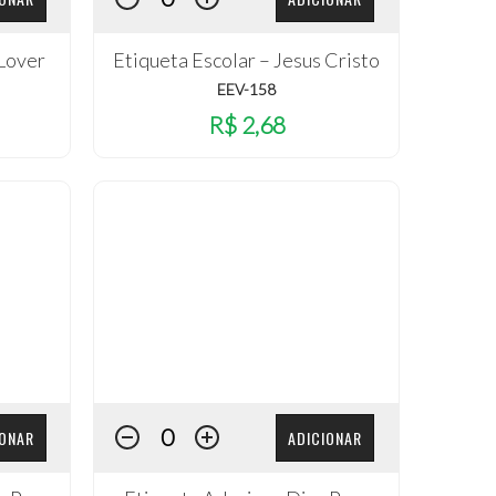
 Lover
Etiqueta Escolar – Jesus Cristo
EEV-158
R$ 2,68
IONAR
ADICIONAR