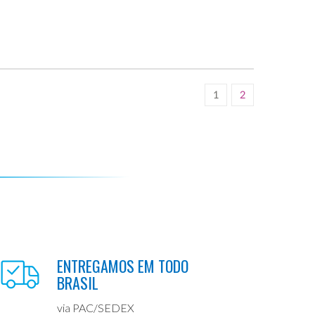
1
2
ENTREGAMOS EM TODO
BRASIL
via PAC/SEDEX