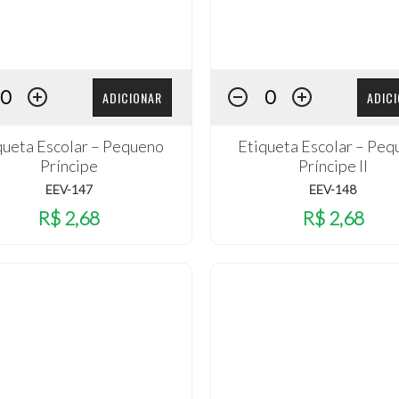
ADICIONAR
ADIC
queta Escolar – Pequeno
Etiqueta Escolar – Pe
Príncipe
Príncipe II
EEV-147
EEV-148
R$ 2,68
R$ 2,68