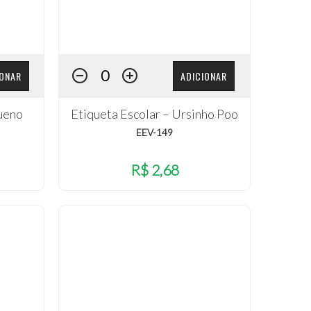
IONAR
ADICIONAR
queno
Etiqueta Escolar – Ursinho Poo
EEV-149
R$ 2,68